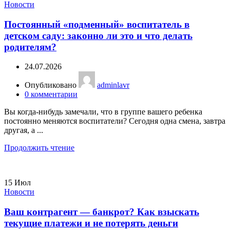
Новости
Постоянный «подменный» воспитатель в
детском саду: законно ли это и что делать
родителям?
24.07.2026
Опубликовано
adminlavr
0
комментарии
Вы когда-нибудь замечали, что в группе вашего ребенка
постоянно меняются воспитатели? Сегодня одна смена, завтра
другая, а ...
Продолжить чтение
15
Июл
Новости
Ваш контрагент — банкрот? Как взыскать
текущие платежи и не потерять деньги