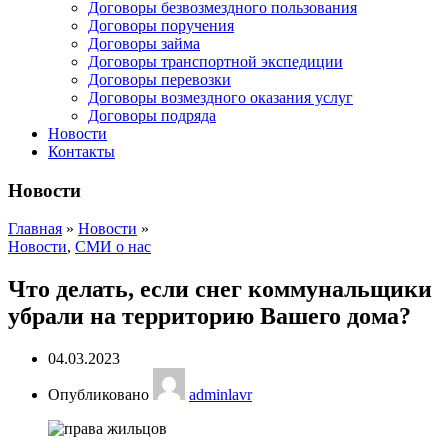
Договоры безвозмездного пользования
Договоры поручения
Договоры займа
Договоры транспортной экспедиции
Договоры перевозки
Договоры возмездного оказания услуг
Договоры подряда
Новости
Контакты
Новости
Главная
»
Новости
»
Новости
,
СМИ о нас
Что делать, если снег коммунальщики
убрали на территорию Вашего дома?
04.03.2023
Опубликовано
adminlavr