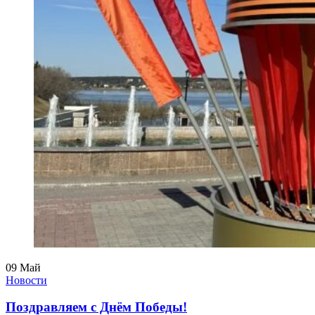
09
Май
Новости
Поздравляем с Днём Победы!