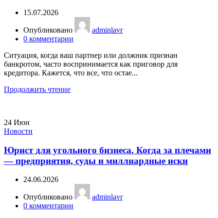
15.07.2026
Опубликовано
adminlavr
0
комментарии
Ситуация, когда ваш партнер или должник признан
банкротом, часто воспринимается как приговор для
кредитора. Кажется, что все, что остае...
Продолжить чтение
24
Июн
Новости
Юрист для угольного бизнеса. Когда за плечами
— предприятия, суды и миллиардные иски
24.06.2026
Опубликовано
adminlavr
0
комментарии