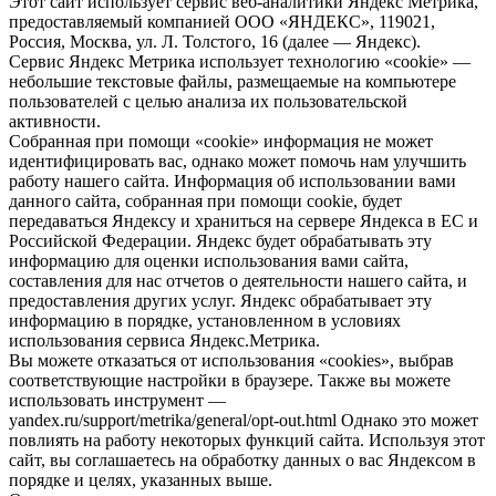
Этот сайт использует сервис веб-аналитики Яндекс Метрика,
предоставляемый компанией ООО «ЯНДЕКС», 119021,
Россия, Москва, ул. Л. Толстого, 16 (далее — Яндекс).
Сервис Яндекс Метрика использует технологию «cookie» —
небольшие текстовые файлы, размещаемые на компьютере
пользователей с целью анализа их пользовательской
активности.
Собранная при помощи «cookie» информация не может
идентифицировать вас, однако может помочь нам улучшить
работу нашего сайта. Информация об использовании вами
данного сайта, собранная при помощи cookie, будет
передаваться Яндексу и храниться на сервере Яндекса в ЕС и
Российской Федерации. Яндекс будет обрабатывать эту
информацию для оценки использования вами сайта,
составления для нас отчетов о деятельности нашего сайта, и
предоставления других услуг. Яндекс обрабатывает эту
информацию в порядке, установленном в условиях
использования сервиса Яндекс.Метрика.
Вы можете отказаться от использования «cookies», выбрав
соответствующие настройки в браузере. Также вы можете
использовать инструмент —
yandex.ru/support/metrika/general/opt-out.html Однако это может
повлиять на работу некоторых функций сайта. Используя этот
сайт, вы соглашаетесь на обработку данных о вас Яндексом в
порядке и целях, указанных выше.