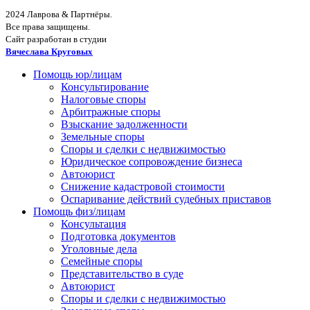
2024 Лаврова & Партнёры.
Все права защищены.
Сайт разработан в студии
Вячеслава Круговых
Помощь юр/лицам
Консультирование
Налоговые споры
Арбитражные споры
Взыскание задолженности
Земельные споры
Споры и сделки с недвижимостью
Юридическое сопровождение бизнеса
Автоюрист
Снижение кадастровой стоимости
Оспаривание действий судебных приставов
Помощь физ/лицам
Консультация
Подготовка документов
Уголовные дела
Семейные споры
Представительство в суде
Автоюрист
Споры и сделки с недвижимостью