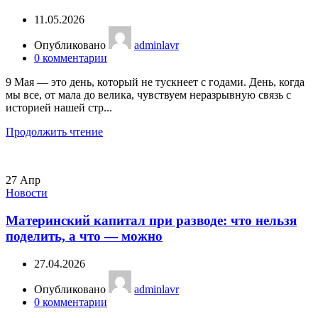
11.05.2026
Опубликовано
adminlavr
0
комментарии
9 Мая — это день, который не тускнеет с годами. День, когда
мы все, от мала до велика, чувствуем неразрывную связь с
историей нашей стр...
Продолжить чтение
27
Апр
Новости
Материнский капитал при разводе: что нельзя
поделить, а что — можно
27.04.2026
Опубликовано
adminlavr
0
комментарии