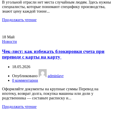
В угольной отрасли нет места случайным людям. Здесь нужны
специалисты, которые понимают специфику производства,
знают цену каждой тонне...
Продолжить чтение
18
Май
Новости
Чек-лист: как избежать блокировки счета при
переводе с карты на карту
18.05.2026
Опубликовано
adminlavr
0
комментарии
Оформляйте документы на крупные суммы Перевод на
ипотеку, возврат долга, покупка машины или доли у
родственника — составьте расписку и...
Продолжить чтение