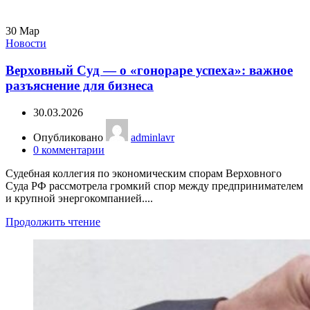
30
Мар
Новости
Верховный Суд — о «гонораре успеха»: важное
разъяснение для бизнеса
30.03.2026
Опубликовано
adminlavr
0
комментарии
Судебная коллегия по экономическим спорам Верховного
Суда РФ рассмотрела громкий спор между предпринимателем
и крупной энергокомпанией....
Продолжить чтение