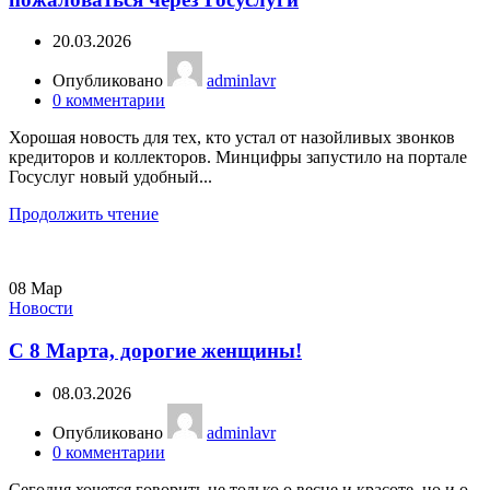
20.03.2026
Опубликовано
adminlavr
0
комментарии
Хорошая новость для тех, кто устал от назойливых звонков
кредиторов и коллекторов. Минцифры запустило на портале
Госуслуг новый удобный...
Продолжить чтение
08
Мар
Новости
С 8 Марта, дорогие женщины!
08.03.2026
Опубликовано
adminlavr
0
комментарии
Сегодня хочется говорить не только о весне и красоте, но и о