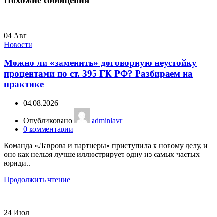
Похожие сообщения
04
Авг
Новости
Можно ли «заменить» договорную неустойку
процентами по ст. 395 ГК РФ? Разбираем на
практике
04.08.2026
Опубликовано
adminlavr
0
комментарии
Команда «Лаврова и партнеры» приступила к новому делу, и
оно как нельзя лучше иллюстрирует одну из самых частых
юриди...
Продолжить чтение
24
Июл