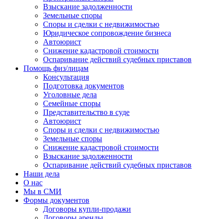
Взыскание задолженности
Земельные споры
Споры и сделки с недвижимостью
Юридическое сопровождение бизнеса
Автоюрист
Снижение кадастровой стоимости
Оспаривание действий судебных приставов
Помощь физ/лицам
Консультация
Подготовка документов
Уголовные дела
Семейные споры
Представительство в суде
Автоюрист
Споры и сделки с недвижимостью
Земельные споры
Снижение кадастровой стоимости
Взыскание задолженности
Оспаривание действий судебных приставов
Наши дела
О нас
Мы в СМИ
Формы документов
Договоры купли-продажи
Договоры аренды