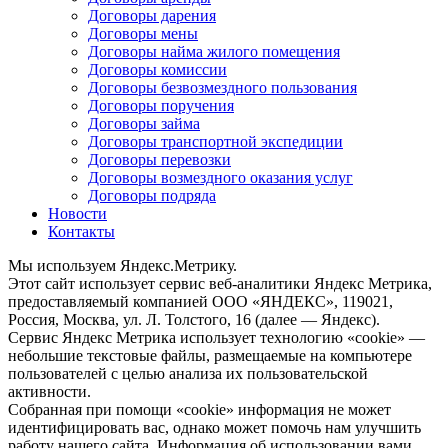
Договоры дарения
Договоры мены
Договоры найма жилого помещения
Договоры комиссии
Договоры безвозмездного пользования
Договоры поручения
Договоры займа
Договоры транспортной экспедиции
Договоры перевозки
Договоры возмездного оказания услуг
Договоры подряда
Новости
Контакты
Мы используем Яндекс.Метрику.
Этот сайт использует сервис веб-аналитики Яндекс Метрика,
предоставляемый компанией ООО «ЯНДЕКС», 119021,
Россия, Москва, ул. Л. Толстого, 16 (далее — Яндекс).
Сервис Яндекс Метрика использует технологию «cookie» —
небольшие текстовые файлы, размещаемые на компьютере
пользователей с целью анализа их пользовательской
активности.
Собранная при помощи «cookie» информация не может
идентифицировать вас, однако может помочь нам улучшить
работу нашего сайта. Информация об использовании вами