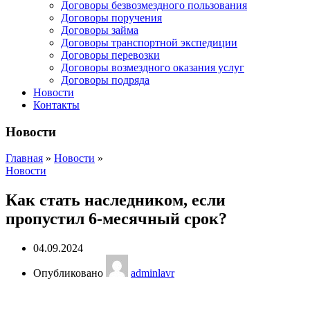
Договоры безвозмездного пользования
Договоры поручения
Договоры займа
Договоры транспортной экспедиции
Договоры перевозки
Договоры возмездного оказания услуг
Договоры подряда
Новости
Контакты
Новости
Главная
»
Новости
»
Новости
Как стать наследником, если
пропустил 6-месячный срок?
04.09.2024
Опубликовано
adminlavr