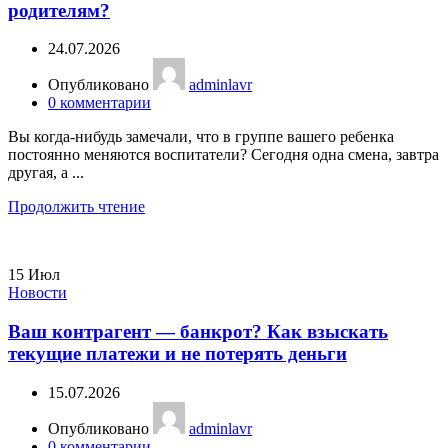
родителям?
24.07.2026
Опубликовано
adminlavr
0
комментарии
Вы когда-нибудь замечали, что в группе вашего ребенка
постоянно меняются воспитатели? Сегодня одна смена, завтра
другая, а ...
Продолжить чтение
15
Июл
Новости
Ваш контрагент — банкрот? Как взыскать
текущие платежи и не потерять деньги
15.07.2026
Опубликовано
adminlavr
0
комментарии