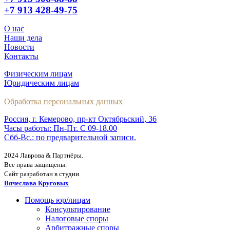
+7 913 428-49-75
О нас
Наши дела
Новости
Контакты
Физическим лицам
Юридическим лицам
Обработка персональных данных
Россия, г. Кемерово, пр-кт Октябрьский, 36
Часы работы: Пн-Пт. С 09-18.00
Сбб-Вс.: по предварительной записи.
2024 Лаврова & Партнёры.
Все права защищены.
Сайт разработан в студии
Вячеслава Круговых
Помощь юр/лицам
Консультирование
Налоговые споры
Арбитражные споры