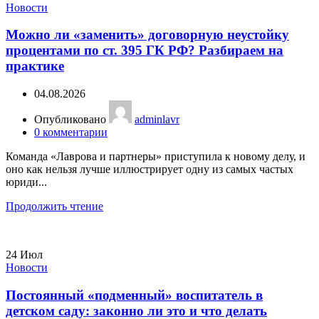
Новости
Можно ли «заменить» договорную неустойку
процентами по ст. 395 ГК РФ? Разбираем на
практике
04.08.2026
Опубликовано
adminlavr
0
комментарии
Команда «Лаврова и партнеры» приступила к новому делу, и
оно как нельзя лучше иллюстрирует одну из самых частых
юриди...
Продолжить чтение
24
Июл
Новости
Постоянный «подменный» воспитатель в
детском саду: законно ли это и что делать