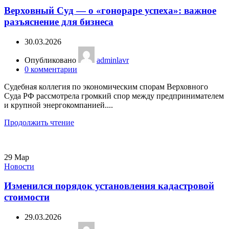
Верховный Суд — о «гонораре успеха»: важное
разъяснение для бизнеса
30.03.2026
Опубликовано
adminlavr
0
комментарии
Судебная коллегия по экономическим спорам Верховного
Суда РФ рассмотрела громкий спор между предпринимателем
и крупной энергокомпанией....
Продолжить чтение
29
Мар
Новости
Изменился порядок установления кадастровой
стоимости
29.03.2026