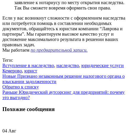
заявление к нотариусу по месту открытия наследства.
Так Вы сможете вовремя оформить свои права.
Если у вас возникнут сложности с оформлением наследства
или потребуется помощь в составлении необходимых
документов, обращайтесь к юристам компании “Лаврова и
партнеры”. Мы гарантируем высокое качество услуг и
достижение максимального результата в решении ваших
правовых задач.
Мы работаем
по предварительной записи.
Теги:
Вступление в наследство
,
наследство
,
юридические услуги
Кемерово
,
юрист
Новые
Признано незаконным решение налогового органа о
взыскании задолженности
Обратно к списку
Раньше
Юридический аутсорсинг для предприятий: почему
это выгодно?
Похожие сообщения
04
Авг