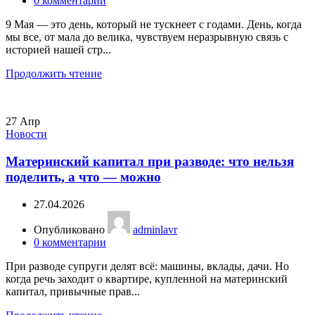
0
комментарии
9 Мая — это день, который не тускнеет с годами. День, когда
мы все, от мала до велика, чувствуем неразрывную связь с
историей нашей стр...
Продолжить чтение
27
Апр
Новости
Материнский капитал при разводе: что нельзя
поделить, а что — можно
27.04.2026
Опубликовано
adminlavr
0
комментарии
При разводе супруги делят всё: машины, вклады, дачи. Но
когда речь заходит о квартире, купленной на материнский
капитал, привычные прав...