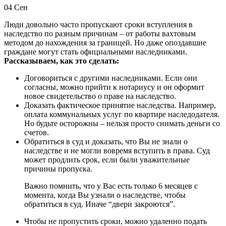
04
Сен
Люди довольно часто пропускают сроки вступления в
наследство по разным причинам – от работы вахтовым
методом до нахождения за границей. Но даже опоздавшие
граждане могут стать официальными наследниками.
Рассказываем, как это сделать:
Договориться с другими наследниками. Если они
согласны, можно прийти к нотариусу и он оформит
новое свидетельство о праве на наследство.
Доказать фактическое принятие наследства. Например,
оплата коммунальных услуг по квартире наследодателя.
Но будьте осторожны – нельзя просто снимать деньги со
счетов.
Обратиться в суд и доказать, что Вы не знали о
наследстве и не могли вовремя вступить в права. Суд
может продлить срок, если были уважительные
причины пропуска.
Важно помнить, что у Вас есть только 6 месяцев с
момента, когда Вы узнали о наследстве, чтобы
обратиться в суд. Иначе “двери закроются”.
Чтобы не пропустить сроки, можно удаленно подать