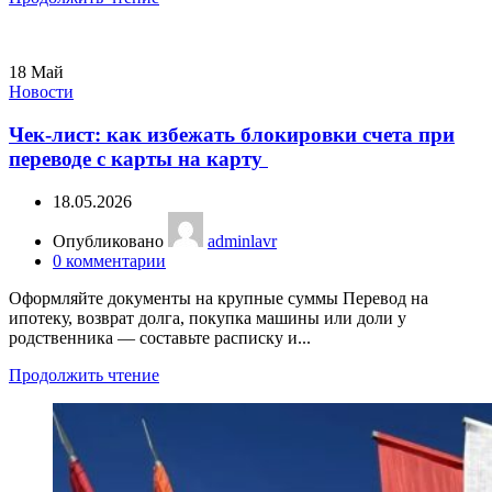
18
Май
Новости
Чек-лист: как избежать блокировки счета при
переводе с карты на карту
18.05.2026
Опубликовано
adminlavr
0
комментарии
Оформляйте документы на крупные суммы Перевод на
ипотеку, возврат долга, покупка машины или доли у
родственника — составьте расписку и...
Продолжить чтение