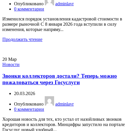
Опубликовано
adminlavr
0
комментарии
Изменился порядок установления кадастровой стоимости в
размере рыночной С 8 января 2026 года вступили в силу
изменения, которые напряму...
Продолжить чтение
20
Мар
Новости
Звонки коллекторов достали? Теперь можно
пожаловаться через Госуслуги
20.03.2026
Опубликовано
adminlavr
0
комментарии
Хорошая новость для тех, кто устал от назойливых звонков
кредиторов и коллекторов. Минцифры запустило на портале
Госуслуг новый удобный...