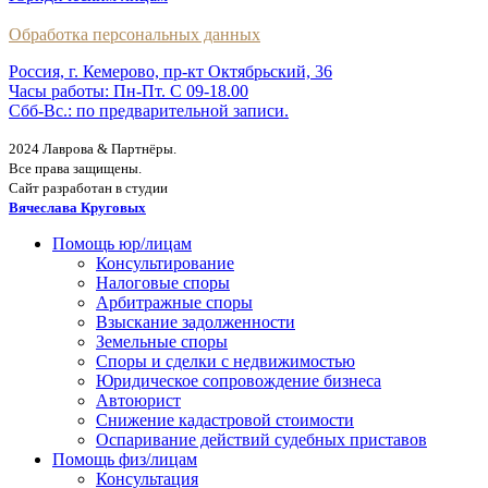
Обработка персональных данных
Россия, г. Кемерово, пр-кт Октябрьский, 36
Часы работы: Пн-Пт. С 09-18.00
Сбб-Вс.: по предварительной записи.
2024 Лаврова & Партнёры.
Все права защищены.
Сайт разработан в студии
Вячеслава Круговых
Помощь юр/лицам
Консультирование
Налоговые споры
Арбитражные споры
Взыскание задолженности
Земельные споры
Споры и сделки с недвижимостью
Юридическое сопровождение бизнеса
Автоюрист
Снижение кадастровой стоимости
Оспаривание действий судебных приставов
Помощь физ/лицам
Консультация