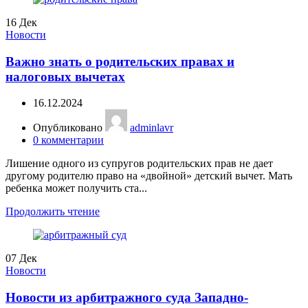
16
Дек
Новости
Важно знать о родительских правах и
налоговых вычетах
16.12.2024
Опубликовано
adminlavr
0
комментарии
Лишение одного из супругов родительских прав не дает
другому родителю право на «двойной» детский вычет. Мать
ребенка может получить ста...
Продолжить чтение
07
Дек
Новости
Новости из арбитражного суда Западно-