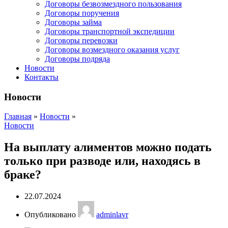
Договоры безвозмездного пользования
Договоры поручения
Договоры займа
Договоры транспортной экспедиции
Договоры перевозки
Договоры возмездного оказания услуг
Договоры подряда
Новости
Контакты
Новости
Главная
»
Новости
»
Новости
На выплату алиментов можно подать
только при разводе или, находясь в
браке?
22.07.2024
Опубликовано
adminlavr