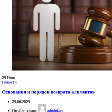
29
Июн
Новости
Основания и порядок возврата алиментов
29.06.2025
Опубликовано
adminlavr