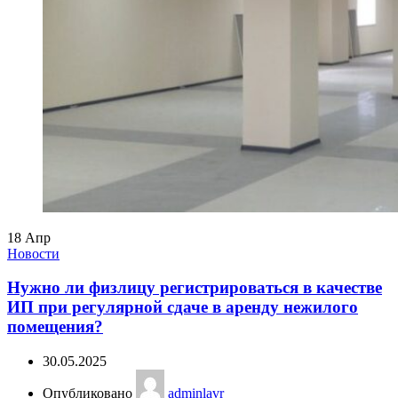
18
Апр
Новости
Нужно ли физлицу регистрироваться в качестве
ИП при регулярной сдаче в аренду нежилого
помещения?
30.05.2025
Опубликовано
adminlavr