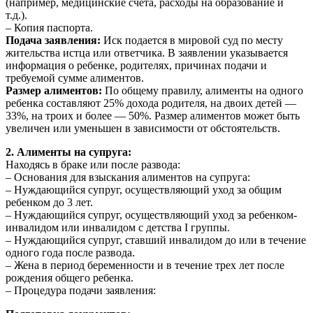
(например, медицинские счета, расходы на образование и
т.д.).
– Копия паспорта.
Подача заявления:
Иск подается в мировой суд по месту
жительства истца или ответчика. В заявлении указывается
информация о ребенке, родителях, причинах подачи и
требуемой сумме алиментов.
Размер алиментов:
По общему правилу, алименты на одного
ребенка составляют 25% дохода родителя, на двоих детей —
33%, на троих и более — 50%. Размер алиментов может быть
увеличен или уменьшен в зависимости от обстоятельств.
2. Алименты на супруга:
Находясь в браке или после развода:
– Основания для взыскания алиментов на супруга:
– Нуждающийся супруг, осуществляющий уход за общим
ребенком до 3 лет.
– Нуждающийся супруг, осуществляющий уход за ребенком-
инвалидом или инвалидом с детства I группы.
– Нуждающийся супруг, ставший инвалидом до или в течение
одного года после развода.
– Жена в период беременности и в течение трех лет после
рождения общего ребенка.
– Процедура подачи заявления: