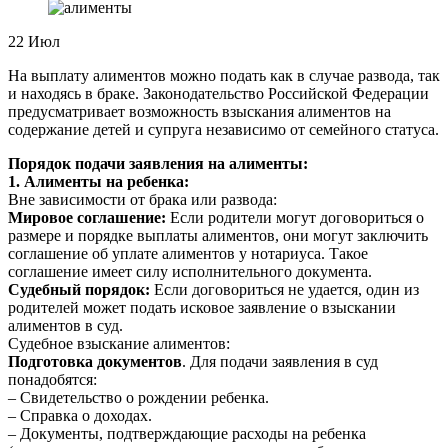
22
Июл
На выплату алиментов можно подать как в случае развода, так
и находясь в браке. Законодательство Российской Федерации
предусматривает возможность взыскания алиментов на
содержание детей и супруга независимо от семейного статуса.
Порядок подачи заявления на алименты:
1. Алименты на ребенка:
Вне зависимости от брака или развода:
Мировое соглашение:
Если родители могут договориться о
размере и порядке выплаты алиментов, они могут заключить
соглашение об уплате алиментов у нотариуса. Такое
соглашение имеет силу исполнительного документа.
Судебный порядок:
Если договориться не удается, один из
родителей может подать исковое заявление о взыскании
алиментов в суд.
Судебное взыскание алиментов:
Подготовка документов
. Для подачи заявления в суд
понадобятся:
– Свидетельство о рождении ребенка.
– Справка о доходах.
– Документы, подтверждающие расходы на ребенка