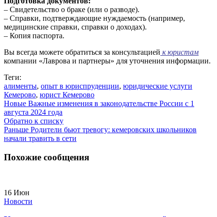
Подготовка документов:
– Свидетельство о браке (или о разводе).
– Справки, подтверждающие нуждаемость (например,
медицинские справки, справки о доходах).
– Копия паспорта.
Вы всегда можете обратиться за консультацией
к юристам
компании «Лаврова и партнеры» для уточнения информации.
Теги:
алименты
,
опыт в юриспруденции
,
юридические услуги
Кемерово
,
юрист Кемерово
Новые
Важные изменения в законодательстве России с 1
августа 2024 года
Обратно к списку
Раньше
Родители бьют тревогу: кемеровских школьников
начали травить в сети
Похожие сообщения
16
Июн
Новости