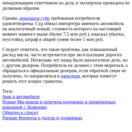
ненадлежащим ответчиком по делу, и экспертиза проведена не
должным образом.
Однако,
решением суда
требования потребителя
удовлетворены. Суд обязал импортера заменить автомобиль
на аналогичный новый, стоимость которого на настоящий
момент намного выше (более 7,5 млн руб.), взыскал убытки,
неустойку, штраф в общей сумме более 1 млн руб.
Следует отметить, что такая проблема, как повышенный
расход масла, часто встречается при эксплуатации дорогих
автомобилей. Несколько лет назад было аналогичное дело, но
с другим дилером. Потребитель не должен с этим мириться, а
обращаться к официальным дилерам, если обратной связи не
получено, то направляться к
юристам
, которые помогут
решить этот вопрос грамотно.
Теги:
брак в автомобиле
Новые
Мы вошли в перечень надежных и проверенных
компаний г. Кемерово
Обратно к списку
Раньше
Вопросы о долгах и должниках