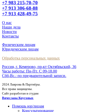
+7 983 215-70-70
+7 913 306-68-88
+7 913 428-49-75
О нас
Наши дела
Новости
Контакты
Физическим лицам
Юридическим лицам
Обработка персональных данных
Россия, г. Кемерово, пр-кт Октябрьский, 36
Часы работы: Пн-Пт. С 09-18.00
Сбб-Вс.: по предварительной записи.
2024 Лаврова & Партнёры.
Все права защищены.
Сайт разработан в студии
Вячеслава Круговых
Помощь юр/лицам
Консультирование