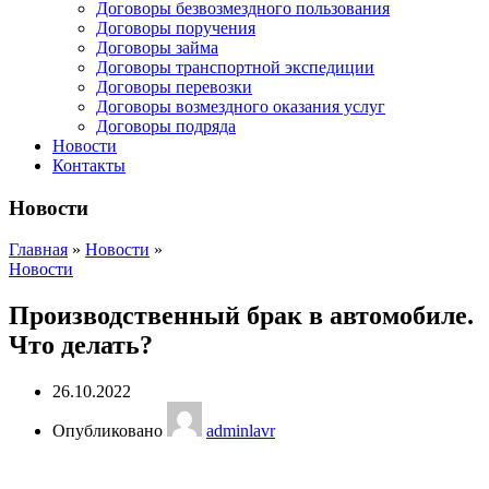
Договоры безвозмездного пользования
Договоры поручения
Договоры займа
Договоры транспортной экспедиции
Договоры перевозки
Договоры возмездного оказания услуг
Договоры подряда
Новости
Контакты
Новости
Главная
»
Новости
»
Новости
Производственный брак в автомобиле.
Что делать?
26.10.2022
Опубликовано
adminlavr