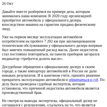
26
Окт
Давайте вместе разберемся на примере дела, которым
занималась наша компания. В 2020 году организацией
приобретен автомобиль у официального дилера,
впоследствии машина на гарантии продана физическому
лицу.
Уже на первом месяце эксплуатации автомобиля
потребителем на пробеге 7 202 км при запланированном
техническом обслуживании у официального дилера впервые
был замечен повышенный расход масла. Далее недостаток
стал постоянно повторяться, на панели приборов загорался
индикатор «требуется долить масло». ⠀
Досудебные обращения к официальному дилеру в своем
городе, а также импортеру автомобилей в России не дали
никаких результатов. И в конечном счете, принято решение
прекратить эксплуатацию автомобиля и
обратиться в суд
.
По
делу была проведена судебная экспертиза, которая
установила, что причиной недостатка автомобиля является
производственный брак.
Не смотря на выводы экспертизы, официальный дилер не
соглашался с результатами, ссылалось на то, что является