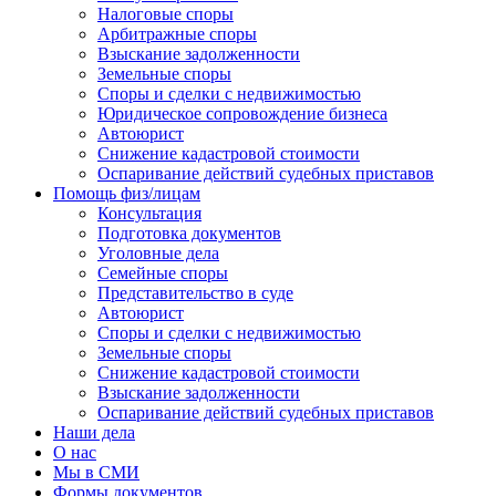
Налоговые споры
Арбитражные споры
Взыскание задолженности
Земельные споры
Споры и сделки с недвижимостью
Юридическое сопровождение бизнеса
Автоюрист
Снижение кадастровой стоимости
Оспаривание действий судебных приставов
Помощь физ/лицам
Консультация
Подготовка документов
Уголовные дела
Семейные споры
Представительство в суде
Автоюрист
Споры и сделки с недвижимостью
Земельные споры
Снижение кадастровой стоимости
Взыскание задолженности
Оспаривание действий судебных приставов
Наши дела
О нас
Мы в СМИ
Формы документов