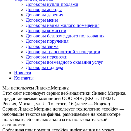
Договоры купли-продажи
Договоры аренды
Договоры дарения
Договоры мены
Договоры найма жилого помещения
Договоры комиссии
Договоры безвозмездного пользования
Договоры поручения
Договоры займа
Договоры транспортной экспедиции
Договоры перевозки
Договоры возмездного оказания услуг
Договоры подряда
Новости
Контакты
Мы используем Яндекс.Метрику.
Этот сайт использует сервис веб-аналитики Яндекс Метрика,
предоставляемый компанией ООО «ЯНДЕКС», 119021,
Россия, Москва, ул. Л. Толстого, 16 (далее — Яндекс).
Сервис Яндекс Метрика использует технологию «cookie» —
небольшие текстовые файлы, размещаемые на компьютере
пользователей с целью анализа их пользовательской
активности.
Собранная при помощи «cookie» информация не может