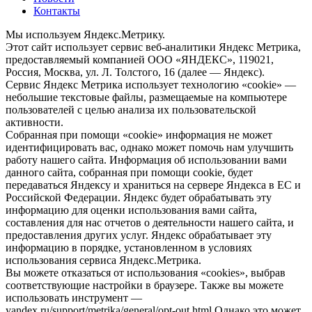
Контакты
Мы используем Яндекс.Метрику.
Этот сайт использует сервис веб-аналитики Яндекс Метрика,
предоставляемый компанией ООО «ЯНДЕКС», 119021,
Россия, Москва, ул. Л. Толстого, 16 (далее — Яндекс).
Сервис Яндекс Метрика использует технологию «cookie» —
небольшие текстовые файлы, размещаемые на компьютере
пользователей с целью анализа их пользовательской
активности.
Собранная при помощи «cookie» информация не может
идентифицировать вас, однако может помочь нам улучшить
работу нашего сайта. Информация об использовании вами
данного сайта, собранная при помощи cookie, будет
передаваться Яндексу и храниться на сервере Яндекса в ЕС и
Российской Федерации. Яндекс будет обрабатывать эту
информацию для оценки использования вами сайта,
составления для нас отчетов о деятельности нашего сайта, и
предоставления других услуг. Яндекс обрабатывает эту
информацию в порядке, установленном в условиях
использования сервиса Яндекс.Метрика.
Вы можете отказаться от использования «cookies», выбрав
соответствующие настройки в браузере. Также вы можете
использовать инструмент —
yandex.ru/support/metrika/general/opt-out.html Однако это может