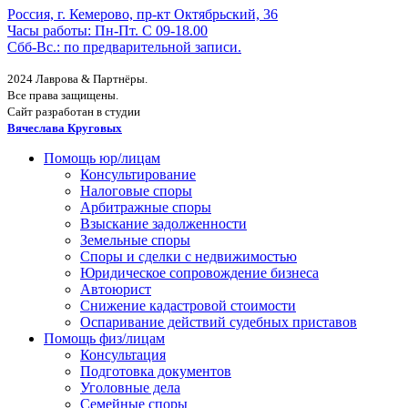
Россия, г. Кемерово, пр-кт Октябрьский, 36
Часы работы: Пн-Пт. С 09-18.00
Сбб-Вс.: по предварительной записи.
2024 Лаврова & Партнёры.
Все права защищены.
Сайт разработан в студии
Вячеслава Круговых
Помощь юр/лицам
Консультирование
Налоговые споры
Арбитражные споры
Взыскание задолженности
Земельные споры
Споры и сделки с недвижимостью
Юридическое сопровождение бизнеса
Автоюрист
Снижение кадастровой стоимости
Оспаривание действий судебных приставов
Помощь физ/лицам
Консультация
Подготовка документов
Уголовные дела
Семейные споры