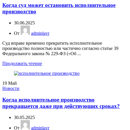
Когда суд может остановить исполнительное
производство
30.06.2025
От
adminlavr
Суд вправе временно прекратить исполнительное
производство полностью или частично согласно статье 39
Федерального закона № 229-ФЗ («Об ...
Продолжить чтение
19
Май
Новости
Когда исполнительное производство
прекращается даже при действующих сроках?
30.05.2025
От
adminlavr