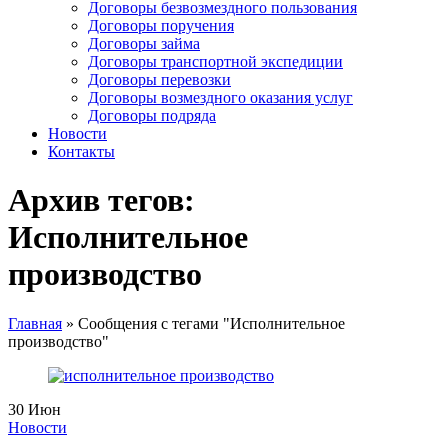
Договоры безвозмездного пользования
Договоры поручения
Договоры займа
Договоры транспортной экспедиции
Договоры перевозки
Договоры возмездного оказания услуг
Договоры подряда
Новости
Контакты
Архив тегов:
Исполнительное
производство
Главная
»
Сообщения с тегами "Исполнительное
производство"
30
Июн
Новости