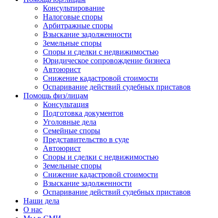
Консультирование
Налоговые споры
Арбитражные споры
Взыскание задолженности
Земельные споры
Споры и сделки с недвижимостью
Юридическое сопровождение бизнеса
Автоюрист
Снижение кадастровой стоимости
Оспаривание действий судебных приставов
Помощь физ/лицам
Консультация
Подготовка документов
Уголовные дела
Семейные споры
Представительство в суде
Автоюрист
Споры и сделки с недвижимостью
Земельные споры
Снижение кадастровой стоимости
Взыскание задолженности
Оспаривание действий судебных приставов
Наши дела
О нас