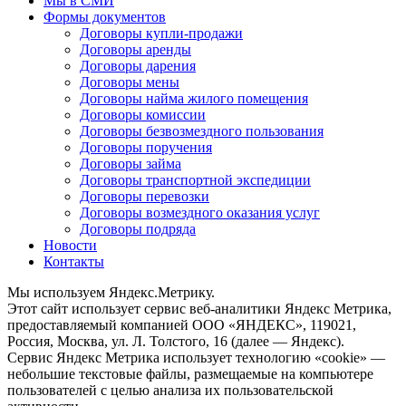
Мы в СМИ
Формы документов
Договоры купли-продажи
Договоры аренды
Договоры дарения
Договоры мены
Договоры найма жилого помещения
Договоры комиссии
Договоры безвозмездного пользования
Договоры поручения
Договоры займа
Договоры транспортной экспедиции
Договоры перевозки
Договоры возмездного оказания услуг
Договоры подряда
Новости
Контакты
Мы используем Яндекс.Метрику.
Этот сайт использует сервис веб-аналитики Яндекс Метрика,
предоставляемый компанией ООО «ЯНДЕКС», 119021,
Россия, Москва, ул. Л. Толстого, 16 (далее — Яндекс).
Сервис Яндекс Метрика использует технологию «cookie» —
небольшие текстовые файлы, размещаемые на компьютере
пользователей с целью анализа их пользовательской