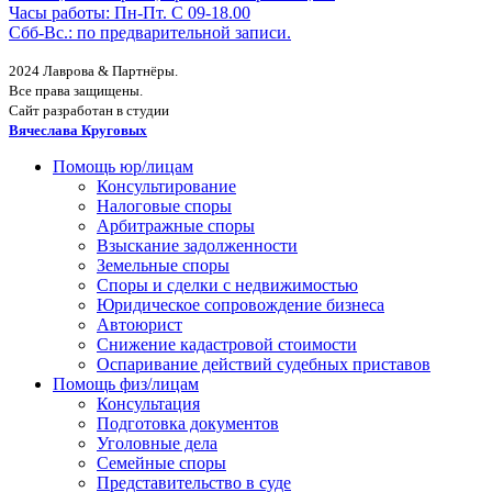
Часы работы: Пн-Пт. С 09-18.00
Сбб-Вс.: по предварительной записи.
2024 Лаврова & Партнёры.
Все права защищены.
Сайт разработан в студии
Вячеслава Круговых
Помощь юр/лицам
Консультирование
Налоговые споры
Арбитражные споры
Взыскание задолженности
Земельные споры
Споры и сделки с недвижимостью
Юридическое сопровождение бизнеса
Автоюрист
Снижение кадастровой стоимости
Оспаривание действий судебных приставов
Помощь физ/лицам
Консультация
Подготовка документов
Уголовные дела
Семейные споры
Представительство в суде