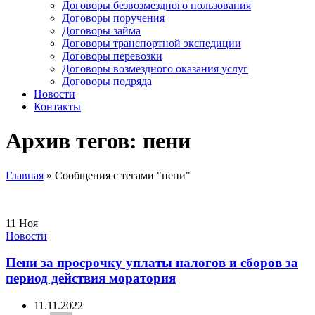
Договоры безвозмездного пользования
Договоры поручения
Договоры займа
Договоры транспортной экспедиции
Договоры перевозки
Договоры возмездного оказания услуг
Договоры подряда
Новости
Контакты
Архив тегов: пени
Главная
»
Сообщения с тегами "пени"
11
Ноя
Новости
Пени за просрочку уплаты налогов и сборов за
период действия моратория
11.11.2022