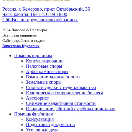
Россия, г. Кемерово, пр-кт Октябрьский, 36
Часы работы: Пн-Пт. С 09-18.00
Сбб-Вс.: по предварительной записи.
2024 Лаврова & Партнёры.
Все права защищены.
Сайт разработан в студии
Вячеслава Круговых
Помощь юр/лицам
Консультирование
Налоговые споры
Арбитражные споры
Взыскание задолженности
Земельные споры
Споры и сделки с недвижимостью
Юридическое сопровождение бизнеса
Автоюрист
Снижение кадастровой стоимости
Оспаривание действий судебных приставов
Помощь физ/лицам
Консультация
Подготовка документов
Уголовные дела