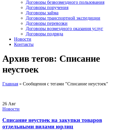
Договоры безвозмездного пользования
Договоры поручения
Договоры займа
Договоры транспортной экспедиции
Договоры перевозки
Договоры возмездного оказания услуг
Договоры подряда
Новости
Контакты
Архив тегов: Списание
неустоек
Главная
»
Сообщения с тегами "Списание неустоек"
26
Авг
Новости
Списание неустоек на закупки товаров
отдельными видами юрлиц