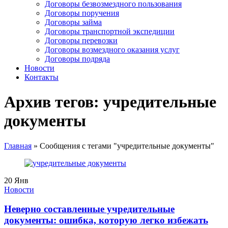
Договоры безвозмездного пользования
Договоры поручения
Договоры займа
Договоры транспортной экспедиции
Договоры перевозки
Договоры возмездного оказания услуг
Договоры подряда
Новости
Контакты
Архив тегов: учредительные
документы
Главная
»
Сообщения с тегами "учредительные документы"
20
Янв
Новости
Неверно составленные учредительные
документы: ошибка, которую легко избежать