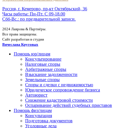
Россия, г. Кемерово, пр-кт Октябрьский, 36
Часы работы: Пн-Пт. С 09-18.00
Сбб-Вс.: по предварительной записи.
2024 Лаврова & Партнёры.
Все права защищены.
Сайт разработан в студии
Вячеслава Круговых
Помощь юр/лицам
Консультирование
Налоговые споры
Арбитражные споры
Взыскание задолженности
Земельные споры
Споры и сделки с недвижимостью
Юридическое сопровождение бизнеса
Автоюрист
Снижение кадастровой стоимости
Оспаривание действий судебных приставов
Помощь физ/лицам
Консультация
Подготовка документов
Уголовные дела