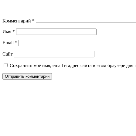
Комментарий
*
Имя
*
Email
*
Сайт
Сохранить моё имя, email и адрес сайта в этом браузере д