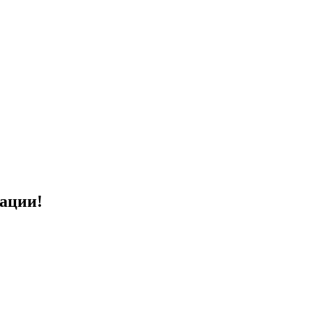
ации!