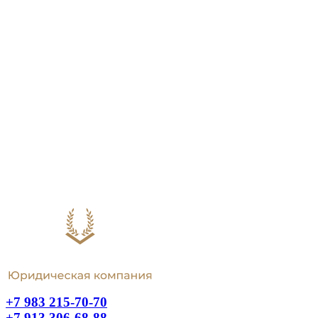
+7 983 215-70-70
+7 913 306-68-88