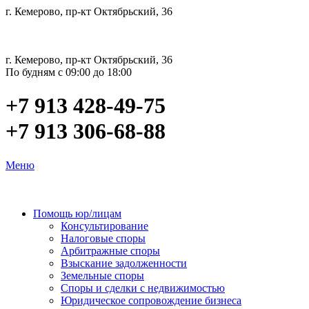
г. Кемерово, пр-кт Октябрьский, 36
г. Кемерово, пр-кт Октябрьский, 36
По будням с 09:00 до 18:00
+7 913 428-49-75
+7 913 306-68-88
Меню
Помощь юр/лицам
Консультирование
Налоговые споры
Арбитражные споры
Взыскание задолженности
Земельные споры
Споры и сделки с недвижимостью
Юридическое сопровождение бизнеса