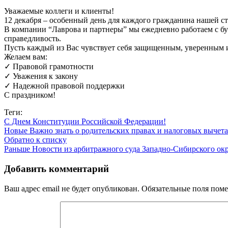
Уважаемые коллеги и клиенты!
12 декабря – особенный день для каждого гражданина нашей ст
В компании “Лаврова и партнеры” мы ежедневно работаем с бу
справедливость.
Пусть каждый из Вас чувствует себя защищенным, уверенным 
Желаем вам:
✓ Правовой грамотности
✓ Уважения к закону
✓ Надежной правовой поддержки
С праздником!
Теги:
С Днем Конституции Российской Федерации!
Новые
Важно знать о родительских правах и налоговых вычет
Обратно к списку
Раньше
Новости из арбитражного суда Западно-Сибирского окр
Добавить комментарий
Ваш адрес email не будет опубликован.
Обязательные поля пом