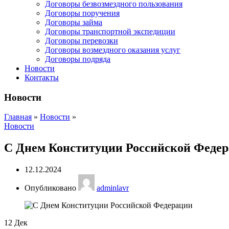
Договоры безвозмездного пользования
Договоры поручения
Договоры займа
Договоры транспортной экспедиции
Договоры перевозки
Договоры возмездного оказания услуг
Договоры подряда
Новости
Контакты
Новости
Главная
»
Новости
»
Новости
С Днем Конституции Российской Федер
12.12.2024
Опубликовано
adminlavr
12
Дек