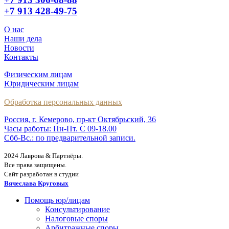
+7 913 428-49-75
О нас
Наши дела
Новости
Контакты
Физическим лицам
Юридическим лицам
Обработка персональных данных
Россия, г. Кемерово, пр-кт Октябрьский, 36
Часы работы: Пн-Пт. С 09-18.00
Сбб-Вс.: по предварительной записи.
2024 Лаврова & Партнёры.
Все права защищены.
Сайт разработан в студии
Вячеслава Круговых
Помощь юр/лицам
Консультирование
Налоговые споры
Арбитражные споры