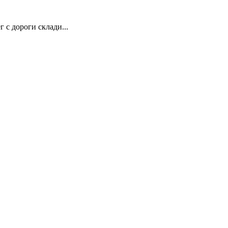
 с дороги склади...