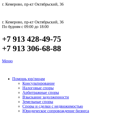
г. Кемерово, пр-кт Октябрьский, 36
г. Кемерово, пр-кт Октябрьский, 36
По будням с 09:00 до 18:00
+7 913 428-49-75
+7 913 306-68-88
Меню
Помощь юр/лицам
Консультирование
Налоговые споры
Арбитражные споры
Взыскание задолженности
Земельные споры
Споры и сделки с недвижимостью
Юридическое сопровождение бизнеса