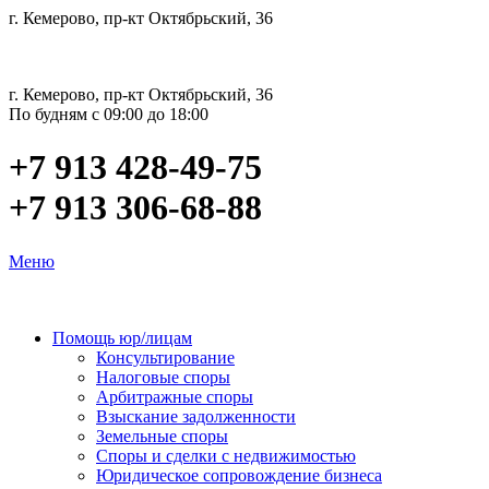
г. Кемерово, пр-кт Октябрьский, 36
г. Кемерово, пр-кт Октябрьский, 36
По будням с 09:00 до 18:00
+7 913 428-49-75
+7 913 306-68-88
Меню
Помощь юр/лицам
Консультирование
Налоговые споры
Арбитражные споры
Взыскание задолженности
Земельные споры
Споры и сделки с недвижимостью
Юридическое сопровождение бизнеса