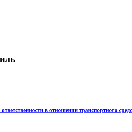
биль
 ответственности в отношении транспортного сред