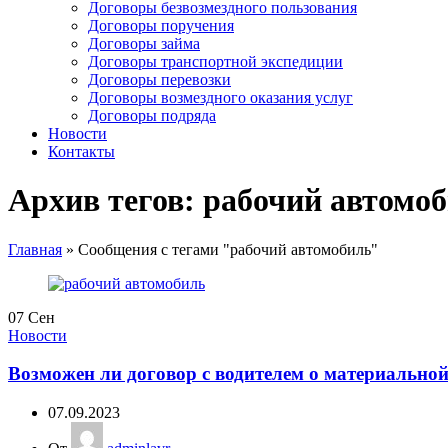
Договоры безвозмездного пользования
Договоры поручения
Договоры займа
Договоры транспортной экспедиции
Договоры перевозки
Договоры возмездного оказания услуг
Договоры подряда
Новости
Контакты
Архив тегов: рабочий автомо
Главная
»
Сообщения с тегами "рабочий автомобиль"
07
Сен
Новости
Возможен ли договор с водителем о материальной
07.09.2023