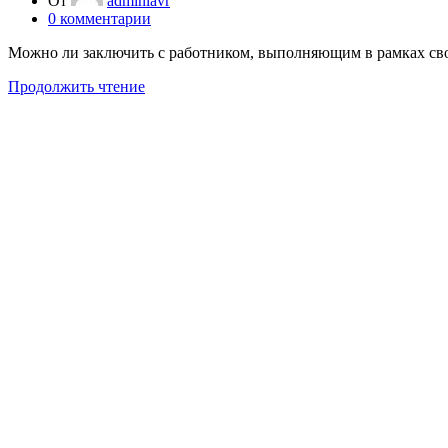
От
adminlavr
0
комментарии
Можно ли заключить с работником, выполняющим в рамках свои
Продолжить чтение