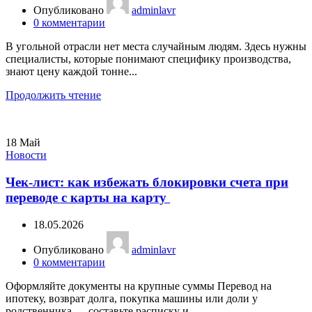
Опубликовано
adminlavr
0
комментарии
В угольной отрасли нет места случайным людям. Здесь нужны
специалисты, которые понимают специфику производства,
знают цену каждой тонне...
Продолжить чтение
18
Май
Новости
Чек-лист: как избежать блокировки счета при
переводе с карты на карту
18.05.2026
Опубликовано
adminlavr
0
комментарии
Оформляйте документы на крупные суммы Перевод на
ипотеку, возврат долга, покупка машины или доли у
родственника — составьте расписку и...