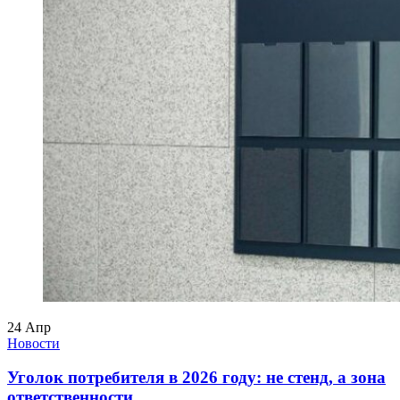
24
Апр
Новости
Уголок потребителя в 2026 году: не стенд, а зона
ответственности