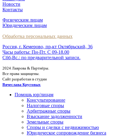
Новости
Контакты
Физическим лицам
Юридическим лицам
Обработка персональных данных
Россия, г. Кемерово, пр-кт Октябрьский, 36
Часы работы: Пн-Пт. С 09-18.00
Сбб-Вс.: по предварительной записи.
2024 Лаврова & Партнёры.
Все права защищены.
Сайт разработан в студии
Вячеслава Круговых
Помощь юр/лицам
Консультирование
Налоговые споры
Арбитражные споры
Взыскание задолженности
Земельные споры
Споры и сделки с недвижимостью
Юридическое сопровождение бизнеса