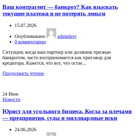
Ваш контрагент — банкрот? Как взыскать
текущие платежи и не потерять деньги
15.07.2026
Опубликовано
adminlavr
0
комментарии
Ситуация, когда ваш партнер или должник признан
банкротом, часто воспринимается как приговор для
кредитора. Кажется, что все, что остае...
Продолжить чтение
24
Июн
Новости
Юрист для угольного бизнеса. Когда за плечами
— предприятия, суды и миллиардные иски
24.06.2026