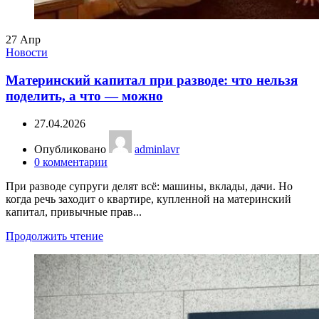
27
Апр
Новости
Материнский капитал при разводе: что нельзя
поделить, а что — можно
27.04.2026
Опубликовано
adminlavr
0
комментарии
При разводе супруги делят всё: машины, вклады, дачи. Но
когда речь заходит о квартире, купленной на материнский
капитал, привычные прав...
Продолжить чтение