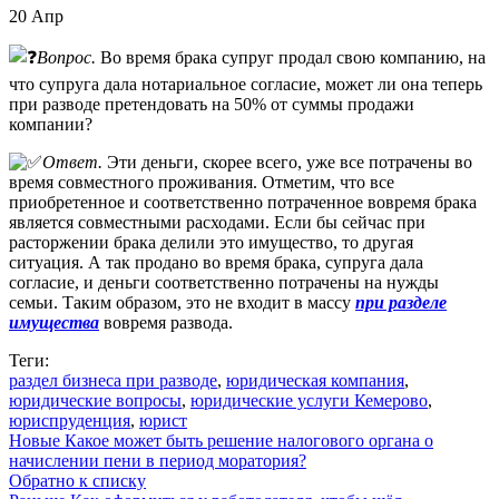
20
Апр
Вопрос.
Во время брака супруг продал свою компанию, на
что супруга дала нотариальное согласие, может ли она теперь
при разводе претендовать на 50% от суммы продажи
компании?
Ответ.
Эти деньги, скорее всего, уже все потрачены во
время совместного проживания. Отметим, что все
приобретенное и соответственно потраченное вовремя брака
является совместными расходами. Если бы сейчас при
расторжении брака делили это имущество, то другая
ситуация. А так продано во время брака, супруга дала
согласие, и деньги соответственно потрачены на нужды
семьи. Таким образом, это не входит в массу
при разделе
имущества
вовремя развода.
Теги:
раздел бизнеса при разводе
,
юридическая компания
,
юридические вопросы
,
юридические услуги Кемерово
,
юриспруденция
,
юрист
Новые
Какое может быть решение налогового органа о
начислении пени в период моратория?
Обратно к списку