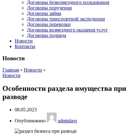
Договоры безвозмездного пользования
Договоры поручения
Договоры займа
Договоры транспортной экспедиции
Договоры перевозки
Договоры возмездного оказания услуг
Договоры подряда
Новости
Контакты
Новости
Главная
»
Новости
»
Новости
Особенности раздела имущества при
разводе
08.05.2023
Опубликовано
adminlavr