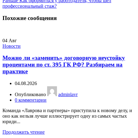
Раньше
Как оформиться у работодателя, чтобы шёл
профессиональный стаж?
Похожие сообщения
04
Авг
Новости
Можно ли «заменить» договорную неустойку
процентами по ст. 395 ГК РФ? Разбираем на
практике
04.08.2026
Опубликовано
adminlavr
0
комментарии
Команда «Лаврова и партнеры» приступила к новому делу, и
оно как нельзя лучше иллюстрирует одну из самых частых
юриди...
Продолжить чтение