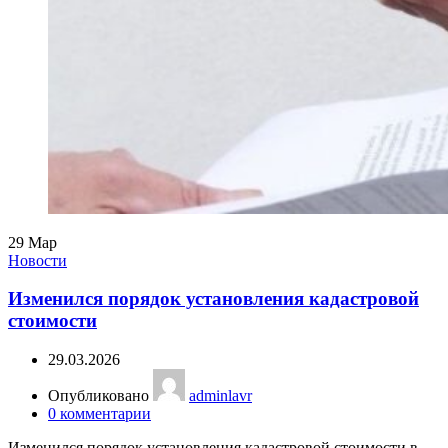
29
Мар
Новости
Изменился порядок установления кадастровой
стоимости
29.03.2026
Опубликовано
adminlavr
0
комментарии
Изменился порядок установления кадастровой стоимости в