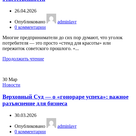
26.04.2026
Опубликовано
adminlavr
0
комментарии
Многие предприниматели до сих пор думают, что уголок
потребителя — это просто «стенд для красоты» или
пережиток советского прошлого. «...
Продолжить чтение
30
Мар
Новости
Верховный Суд — о «гонораре успеха»: важное
разъяснение для бизнеса
30.03.2026
Опубликовано
adminlavr
0
комментарии