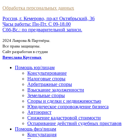
Обработка персональных данных
Россия, г. Кемерово, пр-кт Октябрьский, 36
Часы работы: Пн-Пт. С 09-18.00
Сбб-Вс.: по предварительной записи.
2024 Лаврова & Партнёры.
Все права защищены.
Сайт разработан в студии
Вячеслава Круговых
Помощь юр/лицам
Консультирование
Налоговые споры
Арбитражные споры
Взыскание задолженности
Земельные споры
Споры и сделки с недвижимостью
Юридическое сопровождение бизнеса
Автоюрист
Снижение кадастровой стоимости
Оспаривание действий судебных приставов
Помощь физ/лицам
Консультация