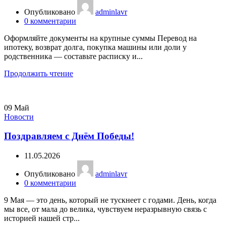
Опубликовано
adminlavr
0
комментарии
Оформляйте документы на крупные суммы Перевод на
ипотеку, возврат долга, покупка машины или доли у
родственника — составьте расписку и...
Продолжить чтение
09
Май
Новости
Поздравляем с Днём Победы!
11.05.2026
Опубликовано
adminlavr
0
комментарии
9 Мая — это день, который не тускнеет с годами. День, когда
мы все, от мала до велика, чувствуем неразрывную связь с
историей нашей стр...