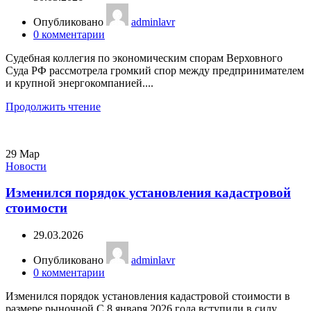
Опубликовано
adminlavr
0
комментарии
Судебная коллегия по экономическим спорам Верховного
Суда РФ рассмотрела громкий спор между предпринимателем
и крупной энергокомпанией....
Продолжить чтение
29
Мар
Новости
Изменился порядок установления кадастровой
стоимости
29.03.2026
Опубликовано
adminlavr
0
комментарии
Изменился порядок установления кадастровой стоимости в
размере рыночной С 8 января 2026 года вступили в силу