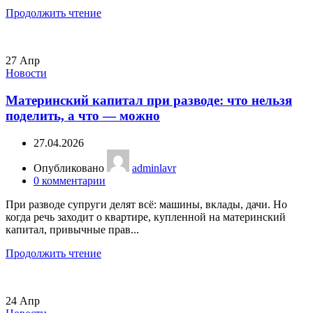
Продолжить чтение
27
Апр
Новости
Материнский капитал при разводе: что нельзя
поделить, а что — можно
27.04.2026
Опубликовано
adminlavr
0
комментарии
При разводе супруги делят всё: машины, вклады, дачи. Но
когда речь заходит о квартире, купленной на материнский
капитал, привычные прав...
Продолжить чтение
24
Апр