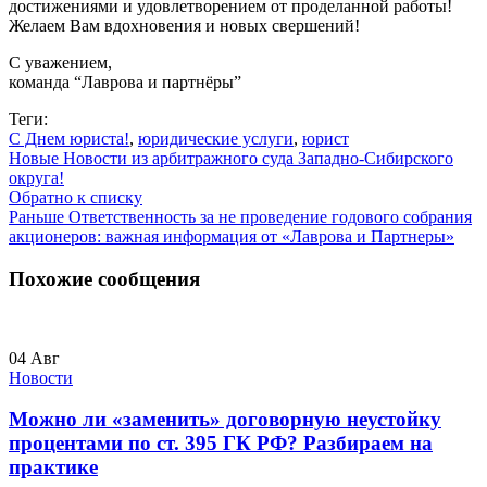
достижениями и удовлетворением от проделанной работы!
Желаем Вам вдохновения и новых свершений!
С уважением,
команда “Лаврова и партнёры”
Теги:
С Днем юриста!
,
юридические услуги
,
юрист
Новые
Новости из арбитражного суда Западно-Сибирского
округа!
Обратно к списку
Раньше
Ответственность за не проведение годового собрания
акционеров: важная информация от «Лаврова и Партнеры»
Похожие сообщения
04
Авг
Новости
Можно ли «заменить» договорную неустойку
процентами по ст. 395 ГК РФ? Разбираем на
практике