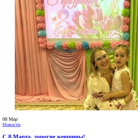
08
Мар
Новости
С 8 Марта, дорогие женщины!