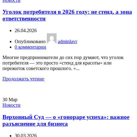
Новости
Уголок потребителя в 2026 году: не стенд, а зона
ответственности
26.04.2026
Опубликовано
adminlavr
0
комментарии
Многие предприниматели до сих пор думают, что уголок
потребителя — это просто «стенд для красоты» или
пережиток советского прошлого. «...
Продолжить чтение
30
Мар
Новости
Верховный Суд — о «гонораре успеха»: важное
разъяснение для бизнеса
30.03.2026