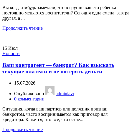
Вы когда-нибудь замечали, что в группе вашего ребенка
постоянно меняются воспитатели? Сегодня одна смена, завтра
другая, а ...
Продолжить чтение
15
Июл
Новости
Ваш контрагент — банкрот? Как взыскать
текущие платежи и не потерять деньги
15.07.2026
Опубликовано
adminlavr
0
комментарии
Ситуация, когда ваш партнер или должник признан
банкротом, часто воспринимается как приговор для
кредитора. Кажется, что все, что остае...
Продолжить чтение