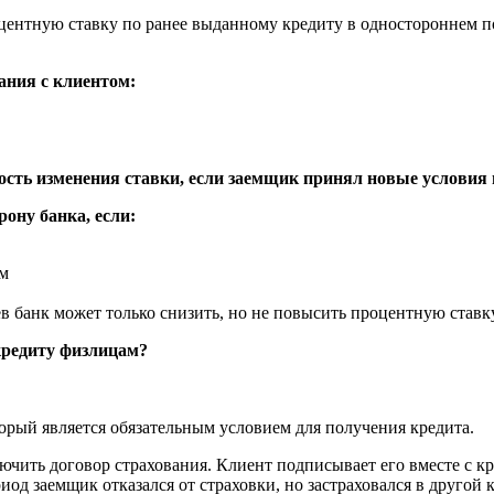
оцентную ставку по ранее выданному кредиту в одностороннем по
ания с клиентом:
ость изменения ставки, если заемщик принял новые условия 
рону банка, если:
ем
ев банк может только снизить, но не повысить процентную ставку
 кредиту физлицам?
торый является обязательным условием для получения кредита.
ючить договор страхования. Клиент подписывает его вместе с кр
иод заемщик отказался от страховки, но застраховался в другой 