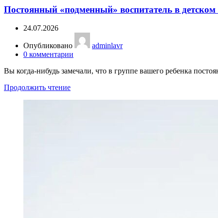
Постоянный «подменный» воспитатель в детском с
24.07.2026
Опубликовано
adminlavr
0
комментарии
Вы когда-нибудь замечали, что в группе вашего ребенка постоян
Продолжить чтение