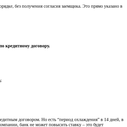
рядке, без получения согласия заемщика. Это прямо указано в
по кредитному договору.
.
едитным договором. Но есть “период охлаждения” в 14 дней, в
компании, банк не может повысить ставку – это будет