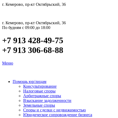
г. Кемерово, пр-кт Октябрьский, 36
г. Кемерово, пр-кт Октябрьский, 36
По будням с 09:00 до 18:00
+7 913 428-49-75
+7 913 306-68-88
Меню
Помощь юр/лицам
Консультирование
Налоговые споры
Арбитражные споры
Взыскание задолженности
Земельные споры
Споры и сделки с недвижимостью
Юридическое сопровождение бизнеса