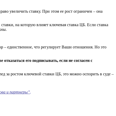
раво увеличить ставку. При этом ее рост ограничен – она
ставки, на которую влияет ключевая ставка ЦБ. Если ставка
жны.
вор – единственное, что регулирует Ваши отношения. Но это
 отказаться его подписывать, если не согласен с
ед за ростом ключевой ставки ЦБ, это можно оспорить в суде –
ова и партнеры”
.