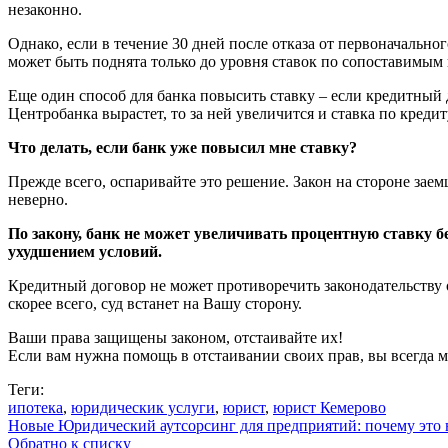
незаконно.
Однако, если в течение 30 дней после отказа от первоначально
может быть поднята только до уровня ставок по сопоставимым 
Еще один способ для банка повысить ставку – если кредитный
Центробанка вырастет, то за ней увеличится и ставка по креди
Что делать, если банк уже повысил мне ставку?
Прежде всего, оспаривайте это решение. Закон на стороне заем
неверно.
По закону, банк не может увеличивать процентную ставку б
ухудшением условий.
Кредитный договор не может противоречить законодательству о 
скорее всего, суд встанет на Вашу сторону.
Ваши права защищены законом, отстаивайте их!
Если вам нужна помощь в отстаивании своих прав, вы всегда
Теги:
ипотека
,
юридическик услуги
,
юрист
,
юрист Кемерово
Новые
Юридический аутсорсинг для предприятий: почему это
Обратно к списку