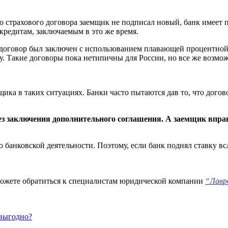
го страхового договора заемщик не подписал новый, банк имеет п
кредитам, заключаемым в это же время.
 договор был заключен с использованием плавающей процентной 
ту. Такие договоры пока нетипичны для России, но все же возмо
щика в таких ситуациях. Банки часто пытаются дав то, что дого
ез заключения дополнительного соглашения. А заемщик вправе
банковской деятельности. Поэтому, если банк поднял ставку всл
 можете обратиться к специалистам юридической компании
“Лавр
 выгодно?