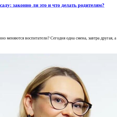
аду: законно ли это и что делать родителям?
но меняются воспитатели? Сегодня одна смена, завтра другая, а .