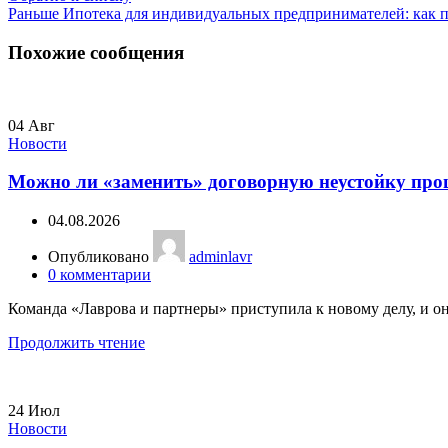
Раньше
Ипотека для индивидуальных предпринимателей: как п
Похожие сообщения
04
Авг
Новости
Можно ли «заменить» договорную неустойку проц
04.08.2026
Опубликовано
adminlavr
0
комментарии
Команда «Лаврова и партнеры» приступила к новому делу, и он
Продолжить чтение
24
Июл
Новости