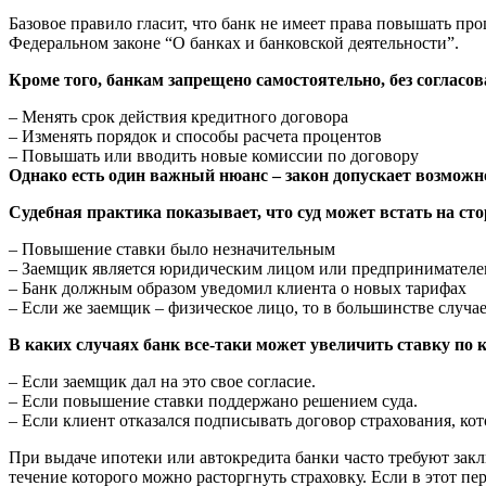
Базовое правило гласит, что банк не имеет права повышать пр
Федеральном законе “О банках и банковской деятельности”.
Кроме того, банкам запрещено самостоятельно, без согласов
– Менять срок действия кредитного договора
– Изменять порядок и способы расчета процентов
– Повышать или вводить новые комиссии по договору
Однако есть один важный нюанс – закон допускает возможн
Судебная практика показывает, что суд может встать на сто
– Повышение ставки было незначительным
– Заемщик является юридическим лицом или предпринимател
– Банк должным образом уведомил клиента о новых тарифах
– Если же заемщик – физическое лицо, то в большинстве случа
В каких случаях банк все-таки может увеличить ставку по
– Если заемщик дал на это свое согласие.
– Если повышение ставки поддержано решением суда.
– Если клиент отказался подписывать договор страхования, ко
При выдаче ипотеки или автокредита банки часто требуют закл
течение которого можно расторгнуть страховку. Если в этот пер