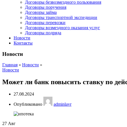
Договоры безвозмездного пользования
Договоры поручения
Договоры займа
Договоры транспортной экспедиции
Договоры перевозки
Договоры возмездного оказания услуг
Договоры подряда
Новости
Контакты
Новости
Главная
»
Новости
»
Новости
Может ли банк повысить ставку по де
27.08.2024
Опубликовано
adminlavr
27
Авг