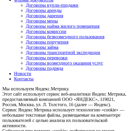
Договоры купли-продажи
Договоры аренды
Договоры дарения
Договоры мены
Договоры найма жилого помещения
Договоры комиссии
Договоры безвозмездного пользования
Договоры поручения
Договоры займа
Договоры транспортной экспедиции
Договоры перевозки
Договоры возмездного оказания услуг
Договоры подряда
Новости
Контакты
Мы используем Яндекс.Метрику.
Этот сайт использует сервис веб-аналитики Яндекс Метрика,
предоставляемый компанией ООО «ЯНДЕКС», 119021,
Россия, Москва, ул. Л. Толстого, 16 (далее — Яндекс).
Сервис Яндекс Метрика использует технологию «cookie» —
небольшие текстовые файлы, размещаемые на компьютере
пользователей с целью анализа их пользовательской
активности.
Собранная при помощи «cookie» информация не может