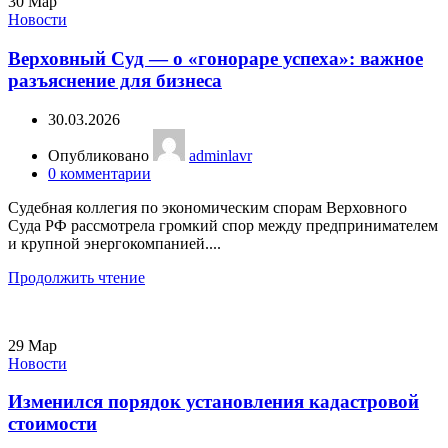
30
Мар
Новости
Верховный Суд — о «гонораре успеха»: важное
разъяснение для бизнеса
30.03.2026
Опубликовано
adminlavr
0
комментарии
Судебная коллегия по экономическим спорам Верховного
Суда РФ рассмотрела громкий спор между предпринимателем
и крупной энергокомпанией....
Продолжить чтение
29
Мар
Новости
Изменился порядок установления кадастровой
стоимости