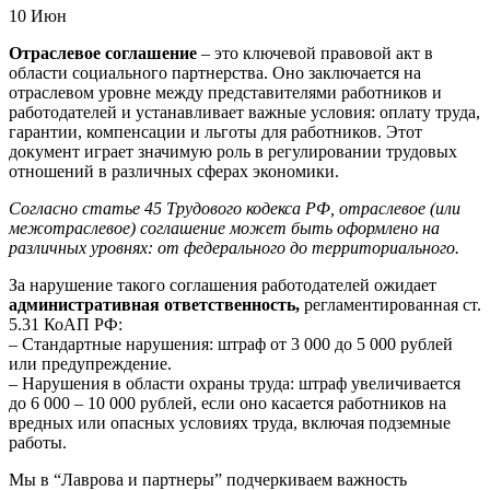
10
Июн
Отраслевое соглашение
– это ключевой правовой акт в
области социального партнерства. Оно заключается на
отраслевом уровне между представителями работников и
работодателей и устанавливает важные условия: оплату труда,
гарантии, компенсации и льготы для работников. Этот
документ играет значимую роль в регулировании трудовых
отношений в различных сферах экономики.
Согласно статье 45 Трудового кодекса РФ, отраслевое (или
межотраслевое) соглашение может быть оформлено на
различных уровнях: от федерального до территориального.
За нарушение такого соглашения работодателей ожидает
административная ответственность,
регламентированная ст.
5.31 КоАП РФ:
– Стандартные нарушения: штраф от 3 000 до 5 000 рублей
или предупреждение.
– Нарушения в области охраны труда: штраф увеличивается
до 6 000 – 10 000 рублей, если оно касается работников на
вредных или опасных условиях труда, включая подземные
работы.
Мы в “Лаврова и партнеры” подчеркиваем важность