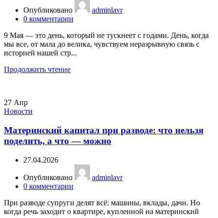
Опубликовано
adminlavr
0
комментарии
9 Мая — это день, который не тускнеет с годами. День, когда
мы все, от мала до велика, чувствуем неразрывную связь с
историей нашей стр...
Продолжить чтение
27
Апр
Новости
Материнский капитал при разводе: что нельзя
поделить, а что — можно
27.04.2026
Опубликовано
adminlavr
0
комментарии
При разводе супруги делят всё: машины, вклады, дачи. Но
когда речь заходит о квартире, купленной на материнский