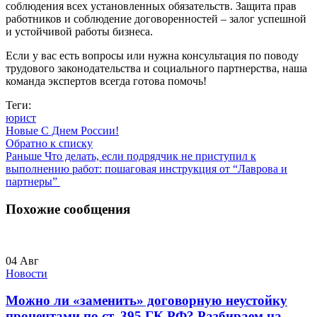
соблюдения всех установленных обязательств. Защита прав
работников и соблюдение договоренностей – залог успешной
и устойчивой работы бизнеса.
Если у вас есть вопросы или нужна консультация по поводу
трудового законодательства и социального партнерства, наша
команда экспертов всегда готова помочь!
Теги:
юрист
Новые
С Днем России!
Обратно к списку
Раньше
Что делать, если подрядчик не приступил к
выполнению работ: пошаговая инструкция от “Лаврова и
партнеры”
Похожие сообщения
04
Авг
Новости
Можно ли «заменить» договорную неустойку
процентами по ст. 395 ГК РФ? Разбираем на