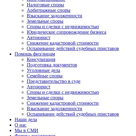
Налоговые споры
Арбитражные споры
Взыскание задолженности
Земельные споры
Споры и сделки с недвижимостью
Юридическое сопровождение бизнеса
Автоюрист
Снижение кадастровой стоимости
Оспаривание действий судебных приставов
Помощь физ/лицам
Консультация
Подготовка документов
Уголовные дела
Семейные споры
Представительство в суде
Автоюрист
Споры и сделки с недвижимостью
Земельные споры
Снижение кадастровой стоимости
Взыскание задолженности
Оспаривание действий судебных приставов
Наши дела
О нас
Мы в СМИ
Формы документов