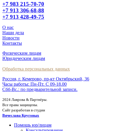
+7 983 215-70-70
+7 913 306-68-88
+7 913 428-49-75
О нас
Наши дела
Новости
Контакты
Физическим лицам
Юридическим лицам
Обработка персональных данных
Россия, г. Кемерово, пр-кт Октябрьский, 36
Часы работы: Пн-Пт. С 09-18.00
Сбб-Вс.: по предварительной записи.
2024 Лаврова & Партнёры.
Все права защищены.
Сайт разработан в студии
Вячеслава Круговых
Помощь юр/лицам
Консультирование