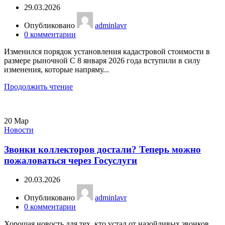
29.03.2026
Опубликовано
adminlavr
0
комментарии
Изменился порядок установления кадастровой стоимости в
размере рыночной С 8 января 2026 года вступили в силу
изменения, которые напряму...
Продолжить чтение
20
Мар
Новости
Звонки коллекторов достали? Теперь можно
пожаловаться через Госуслуги
20.03.2026
Опубликовано
adminlavr
0
комментарии
Хорошая новость для тех, кто устал от назойливых звонков