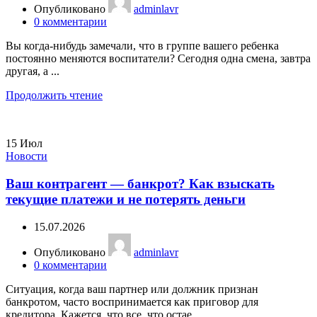
Опубликовано
adminlavr
0
комментарии
Вы когда-нибудь замечали, что в группе вашего ребенка
постоянно меняются воспитатели? Сегодня одна смена, завтра
другая, а ...
Продолжить чтение
15
Июл
Новости
Ваш контрагент — банкрот? Как взыскать
текущие платежи и не потерять деньги
15.07.2026
Опубликовано
adminlavr
0
комментарии
Ситуация, когда ваш партнер или должник признан
банкротом, часто воспринимается как приговор для
кредитора. Кажется, что все, что остае...