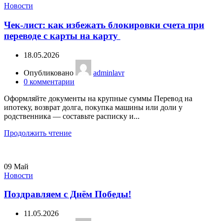
Новости
Чек-лист: как избежать блокировки счета при
переводе с карты на карту
18.05.2026
Опубликовано
adminlavr
0
комментарии
Оформляйте документы на крупные суммы Перевод на
ипотеку, возврат долга, покупка машины или доли у
родственника — составьте расписку и...
Продолжить чтение
09
Май
Новости
Поздравляем с Днём Победы!
11.05.2026