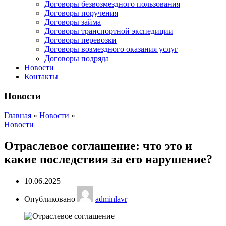
Договоры безвозмездного пользования
Договоры поручения
Договоры займа
Договоры транспортной экспедиции
Договоры перевозки
Договоры возмездного оказания услуг
Договоры подряда
Новости
Контакты
Новости
Главная
»
Новости
»
Новости
Отраслевое соглашение: что это и
какие последствия за его нарушение?
10.06.2025
Опубликовано
adminlavr