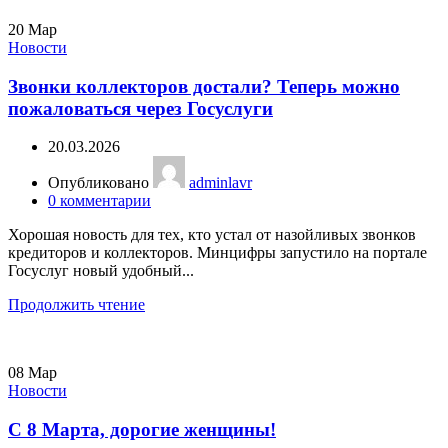
20
Мар
Новости
Звонки коллекторов достали? Теперь можно
пожаловаться через Госуслуги
20.03.2026
Опубликовано
adminlavr
0
комментарии
Хорошая новость для тех, кто устал от назойливых звонков
кредиторов и коллекторов. Минцифры запустило на портале
Госуслуг новый удобный...
Продолжить чтение
08
Мар
Новости
С 8 Марта, дорогие женщины!