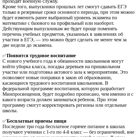
проходят военную службу.
Кроме того, выпускники прошлых лет смогут сдавать ЕГЭ
только в резервные сроки основного периода, при этом можно
будет изменить ранее выбранный уровень экзамена по
математике с базового на профильный или наоборот.
Действующим выпускникам же будет проще поменять
перечень учебных предметов, указанных в заявлениях об
участии в ЕГЭ, — это можно будет сделать не менее чем за
две недели до экзамена.
✅
Появится трудовое воспитание
С нового учебного года в обязанности школьников могут
войти уборка класса, посадка деревьев на пришкольном
участке или подготовка актового зала к мероприятиям. Это
позволяют новые поправки в закон об образовании,
касающиеся трудового воспитания школьников. В
федеральной программе воспитания, которую разработает
Минпросвещения, будет подробно прописано, чем именно и с
какого возраста должен заниматься ребенок. При этом
программу смогут корректировать регионы или отдельные
школы.
✅
Бесплатные приемы пищи
Последние три года бесплатное горячее питание в школах
получают ученики с 1-го по 4-й класс — без ограничений, вне