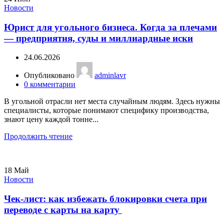
Новости
Юрист для угольного бизнеса. Когда за плечами
— предприятия, суды и миллиардные иски
24.06.2026
Опубликовано
adminlavr
0
комментарии
В угольной отрасли нет места случайным людям. Здесь нужны
специалисты, которые понимают специфику производства,
знают цену каждой тонне...
Продолжить чтение
18
Май
Новости
Чек-лист: как избежать блокировки счета при
переводе с карты на карту