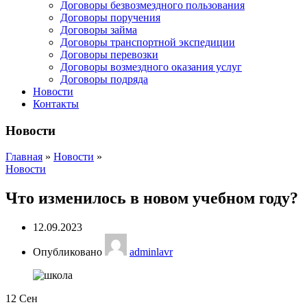
Договоры безвозмездного пользования
Договоры поручения
Договоры займа
Договоры транспортной экспедиции
Договоры перевозки
Договоры возмездного оказания услуг
Договоры подряда
Новости
Контакты
Новости
Главная
»
Новости
»
Новости
Что изменилось в новом учебном году?
12.09.2023
Опубликовано
adminlavr
12
Сен