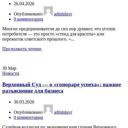
26.04.2026
Опубликовано
adminlavr
0
комментарии
Многие предприниматели до сих пор думают, что уголок
потребителя — это просто «стенд для красоты» или
пережиток советского прошлого. «...
Продолжить чтение
30
Мар
Новости
Верховный Суд — о «гонораре успеха»: важное
разъяснение для бизнеса
30.03.2026
Опубликовано
adminlavr
0
комментарии
Судебная коллегия по экономическим спорам Верховного