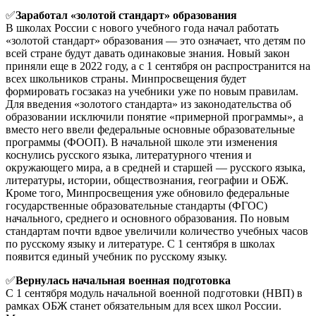
✅
Заработал «золотой стандарт» образования
В школах России с нового учебного года начал работать
«золотой стандарт» образования — это означает, что детям по
всей стране будут давать одинаковые знания. Новый закон
приняли еще в 2022 году, а с 1 сентября он распространится на
всех школьников страны. Минпросвещения будет
формировать госзаказ на учебники уже по новым правилам.
Для введения «золотого стандарта» из законодательства об
образовании исключили понятие «примерной программы», а
вместо него ввели федеральные основные образовательные
программы (ФООП). В начальной школе эти изменения
коснулись русского языка, литературного чтения и
окружающего мира, а в средней и старшей — русского языка,
литературы, истории, обществознания, географии и ОБЖ.
Кроме того, Минпросвещения уже обновило федеральные
государственные образовательные стандарты (ФГОС)
начального, среднего и основного образования. По новым
стандартам почти вдвое увеличили количество учебных часов
по русскому языку и литературе. С 1 сентября в школах
появится единый учебник по русскому языку.
✅
Вернулась начальная военная подготовка
С 1 сентября модуль начальной военной подготовки (НВП) в
рамках ОБЖ станет обязательным для всех школ России.