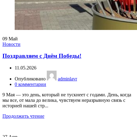
09
Май
Новости
Поздравляем с Днём Победы!
11.05.2026
Опубликовано
adminlavr
0
комментарии
9 Мая — это день, который не тускнеет с годами. День, когда
мы все, от мала до велика, чувствуем неразрывную связь с
историей нашей стр...
Продолжить чтение
27
Апр