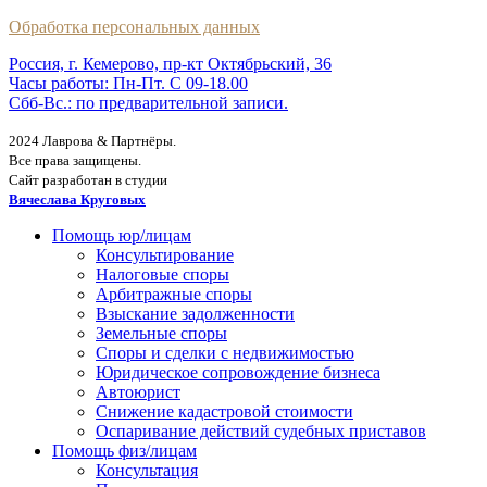
Обработка персональных данных
Россия, г. Кемерово, пр-кт Октябрьский, 36
Часы работы: Пн-Пт. С 09-18.00
Сбб-Вс.: по предварительной записи.
2024 Лаврова & Партнёры.
Все права защищены.
Сайт разработан в студии
Вячеслава Круговых
Помощь юр/лицам
Консультирование
Налоговые споры
Арбитражные споры
Взыскание задолженности
Земельные споры
Споры и сделки с недвижимостью
Юридическое сопровождение бизнеса
Автоюрист
Снижение кадастровой стоимости
Оспаривание действий судебных приставов
Помощь физ/лицам
Консультация