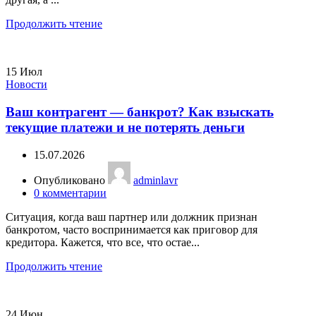
Продолжить чтение
15
Июл
Новости
Ваш контрагент — банкрот? Как взыскать
текущие платежи и не потерять деньги
15.07.2026
Опубликовано
adminlavr
0
комментарии
Ситуация, когда ваш партнер или должник признан
банкротом, часто воспринимается как приговор для
кредитора. Кажется, что все, что остае...
Продолжить чтение
24
Июн