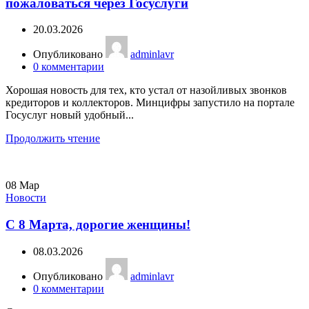
пожаловаться через Госуслуги
20.03.2026
Опубликовано
adminlavr
0
комментарии
Хорошая новость для тех, кто устал от назойливых звонков
кредиторов и коллекторов. Минцифры запустило на портале
Госуслуг новый удобный...
Продолжить чтение
08
Мар
Новости
С 8 Марта, дорогие женщины!
08.03.2026
Опубликовано
adminlavr
0
комментарии