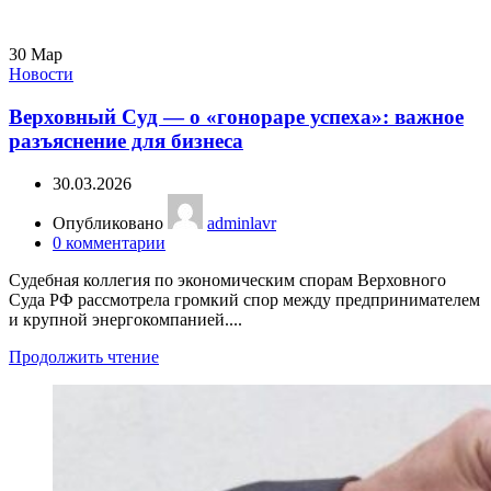
30
Мар
Новости
Верховный Суд — о «гонораре успеха»: важное
разъяснение для бизнеса
30.03.2026
Опубликовано
adminlavr
0
комментарии
Судебная коллегия по экономическим спорам Верховного
Суда РФ рассмотрела громкий спор между предпринимателем
и крупной энергокомпанией....
Продолжить чтение