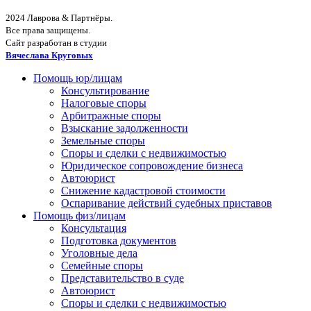
2024 Лаврова & Партнёры.
Все права защищены.
Сайт разработан в студии
Вячеслава Круговых
Помощь юр/лицам
Консультирование
Налоговые споры
Арбитражные споры
Взыскание задолженности
Земельные споры
Споры и сделки с недвижимостью
Юридическое сопровождение бизнеса
Автоюрист
Снижение кадастровой стоимости
Оспаривание действий судебных приставов
Помощь физ/лицам
Консультация
Подготовка документов
Уголовные дела
Семейные споры
Представительство в суде
Автоюрист
Споры и сделки с недвижимостью