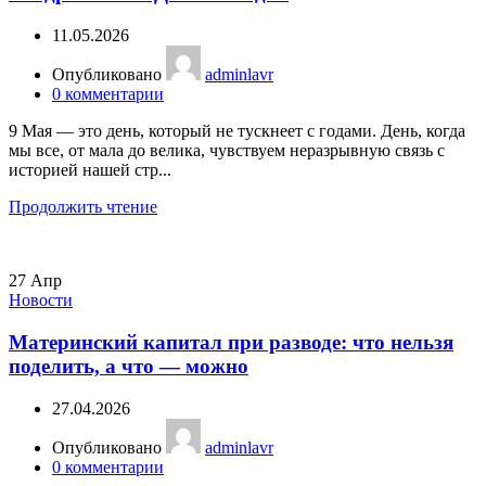
11.05.2026
Опубликовано
adminlavr
0
комментарии
9 Мая — это день, который не тускнеет с годами. День, когда
мы все, от мала до велика, чувствуем неразрывную связь с
историей нашей стр...
Продолжить чтение
27
Апр
Новости
Материнский капитал при разводе: что нельзя
поделить, а что — можно
27.04.2026
Опубликовано
adminlavr
0
комментарии