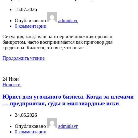
15.07.2026
Опубликовано
adminlavr
0
комментарии
Ситуация, когда ваш партнер или должник признан
банкротом, часто воспринимается как приговор для
кредитора. Кажется, что все, что остае...
Продолжить чтение
24
Июн
Новости
Юрист для угольного бизнеса. Когда за плечами
— предприятия, суды и миллиардные иски
24.06.2026
Опубликовано
adminlavr
0
комментарии