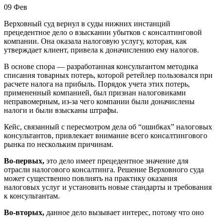
09
Фев
Верховный суд вернул в суды нижних инстанций
прецедентное дело о взыскании убытков с консалтинговой
компании. Она оказала налоговую услугу, которая, как
утверждает клиент, привела к доначислению ему налогов.
В основе спора — разработанная консультантом методика
списания товарных потерь, которой ретейлер пользовался при
расчете налога на прибыль. Порядок учета этих потерь,
примененный компанией, был признан налоговиками
неправомерным, из-за чего компании были доначислены
налоги и были взысканы штрафы.
Кейс, связанный с пересмотром дела об “ошибках” налоговых
консультантов, привлекает внимание всего консалтингового
рынка по нескольким причинам.
Во-первых,
это дело имеет прецедентное значение для
отрасли налогового консалтинга. Решение Верховного суда
может существенно повлиять на практику оказания
налоговых услуг и установить новые стандарты и требования
к консультантам.
Во-вторых,
данное дело вызывает интерес, потому что оно