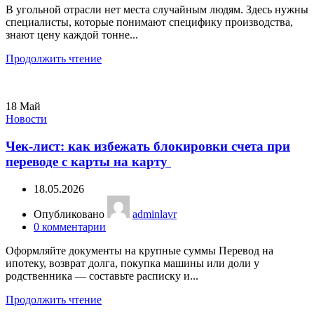
В угольной отрасли нет места случайным людям. Здесь нужны
специалисты, которые понимают специфику производства,
знают цену каждой тонне...
Продолжить чтение
18
Май
Новости
Чек-лист: как избежать блокировки счета при
переводе с карты на карту
18.05.2026
Опубликовано
adminlavr
0
комментарии
Оформляйте документы на крупные суммы Перевод на
ипотеку, возврат долга, покупка машины или доли у
родственника — составьте расписку и...
Продолжить чтение