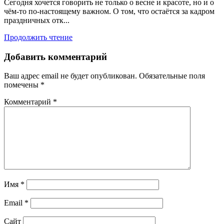
Сегодня хочется говорить не только о весне и красоте, но и о
чём-то по-настоящему важном. О том, что остаётся за кадром
праздничных отк...
Продолжить чтение
Добавить комментарий
Ваш адрес email не будет опубликован.
Обязательные поля
помечены
*
Комментарий
*
Имя
*
Email
*
Сайт