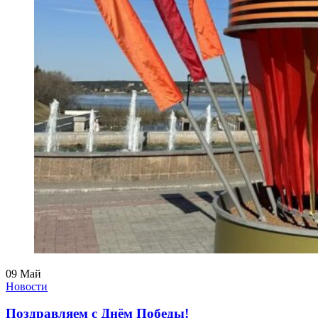
09
Май
Новости
Поздравляем с Днём Победы!