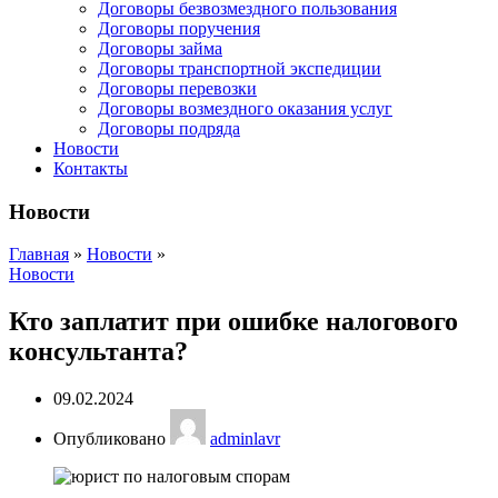
Договоры безвозмездного пользования
Договоры поручения
Договоры займа
Договоры транспортной экспедиции
Договоры перевозки
Договоры возмездного оказания услуг
Договоры подряда
Новости
Контакты
Новости
Главная
»
Новости
»
Новости
Кто заплатит при ошибке налогового
консультанта?
09.02.2024
Опубликовано
adminlavr