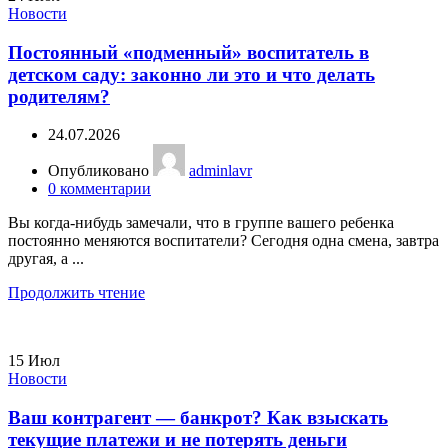
Новости
Постоянный «подменный» воспитатель в
детском саду: законно ли это и что делать
родителям?
24.07.2026
Опубликовано
adminlavr
0
комментарии
Вы когда-нибудь замечали, что в группе вашего ребенка
постоянно меняются воспитатели? Сегодня одна смена, завтра
другая, а ...
Продолжить чтение
15
Июл
Новости
Ваш контрагент — банкрот? Как взыскать
текущие платежи и не потерять деньги