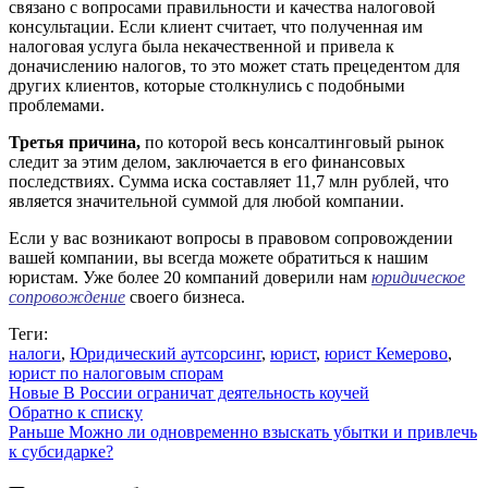
связано с вопросами правильности и качества налоговой
консультации. Если клиент считает, что полученная им
налоговая услуга была некачественной и привела к
доначислению налогов, то это может стать прецедентом для
других клиентов, которые столкнулись с подобными
проблемами.
Третья причина,
по которой весь консалтинговый рынок
следит за этим делом, заключается в его финансовых
последствиях. Сумма иска составляет 11,7 млн рублей, что
является значительной суммой для любой компании.
Если у вас возникают вопросы в правовом сопровождении
вашей компании, вы всегда можете обратиться к нашим
юристам. Уже более 20 компаний доверили нам
юридическое
сопровождение
своего бизнеса.
Теги:
налоги
,
Юридический аутсорсинг
,
юрист
,
юрист Кемерово
,
юрист по налоговым спорам
Новые
В России ограничат деятельность коучей
Обратно к списку
Раньше
Можно ли одновременно взыскать убытки и привлечь
к субсидарке?