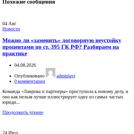
Похожие сообщения
04
Авг
Новости
Можно ли «заменить» договорную неустойку
процентами по ст. 395 ГК РФ? Разбираем на
практике
04.08.2026
Опубликовано
adminlavr
0
комментарии
Команда «Лаврова и партнеры» приступила к новому делу, и
оно как нельзя лучше иллюстрирует одну из самых частых
юриди...
Продолжить чтение
24
Июл