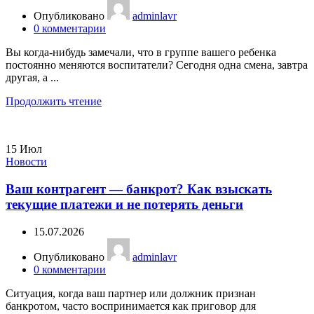
Опубликовано
adminlavr
0
комментарии
Вы когда-нибудь замечали, что в группе вашего ребенка
постоянно меняются воспитатели? Сегодня одна смена, завтра
другая, а ...
Продолжить чтение
15
Июл
Новости
Ваш контрагент — банкрот? Как взыскать
текущие платежи и не потерять деньги
15.07.2026
Опубликовано
adminlavr
0
комментарии
Ситуация, когда ваш партнер или должник признан
банкротом, часто воспринимается как приговор для