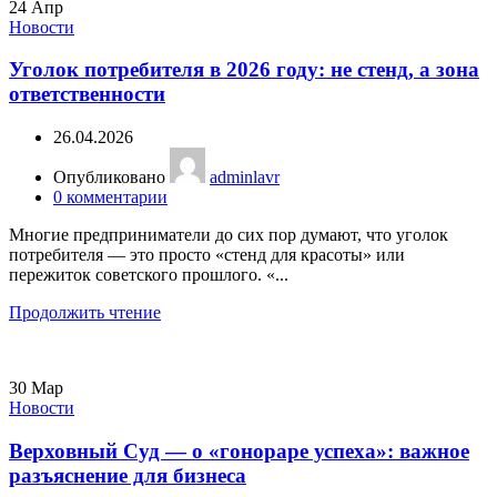
24
Апр
Новости
Уголок потребителя в 2026 году: не стенд, а зона
ответственности
26.04.2026
Опубликовано
adminlavr
0
комментарии
Многие предприниматели до сих пор думают, что уголок
потребителя — это просто «стенд для красоты» или
пережиток советского прошлого. «...
Продолжить чтение
30
Мар
Новости
Верховный Суд — о «гонораре успеха»: важное
разъяснение для бизнеса