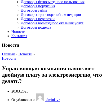
Договоры безвозмездного пользования
Договоры поручения
Договоры займа
Договоры транспортной экспедиции
Договоры перевозки
Договоры возмездного оказания услуг
Договоры подряда
Новости
Контакты
Новости
Главная
»
Новости
»
Новости
Управляющая компания начисляет
двойную плату за электроэнергию, что
делать?
20.03.2023
Опубликовано
adminlavr