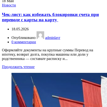
18
Май
Новости
Чек-лист: как избежать блокировки счета при
переводе с карты на карту
18.05.2026
Опубликовано
adminlavr
0
комментарии
Оформляйте документы на крупные суммы Перевод на
ипотеку, возврат долга, покупка машины или доли у
родственника — составьте расписку и...
Продолжить чтение