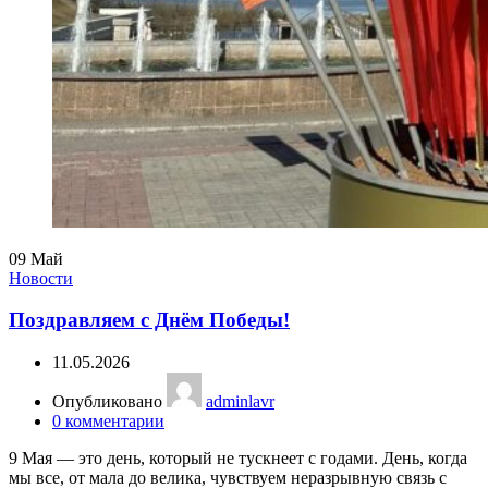
09
Май
Новости
Поздравляем с Днём Победы!
11.05.2026
Опубликовано
adminlavr
0
комментарии
9 Мая — это день, который не тускнеет с годами. День, когда
мы все, от мала до велика, чувствуем неразрывную связь с