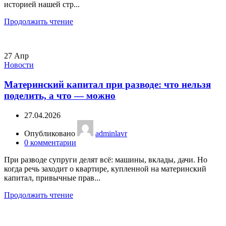
историей нашей стр...
Продолжить чтение
27
Апр
Новости
Материнский капитал при разводе: что нельзя
поделить, а что — можно
27.04.2026
Опубликовано
adminlavr
0
комментарии
При разводе супруги делят всё: машины, вклады, дачи. Но
когда речь заходит о квартире, купленной на материнский
капитал, привычные прав...
Продолжить чтение