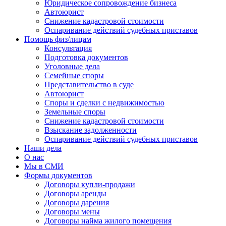
Юридическое сопровождение бизнеса
Автоюрист
Снижение кадастровой стоимости
Оспаривание действий судебных приставов
Помощь физ/лицам
Консультация
Подготовка документов
Уголовные дела
Семейные споры
Представительство в суде
Автоюрист
Споры и сделки с недвижимостью
Земельные споры
Снижение кадастровой стоимости
Взыскание задолженности
Оспаривание действий судебных приставов
Наши дела
О нас
Мы в СМИ
Формы документов
Договоры купли-продажи
Договоры аренды
Договоры дарения
Договоры мены
Договоры найма жилого помещения