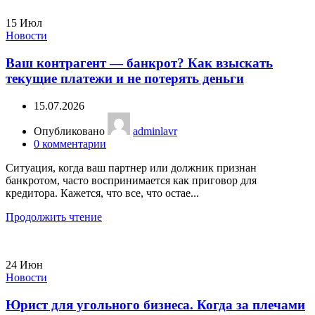
15
Июл
Новости
Ваш контрагент — банкрот? Как взыскать
текущие платежи и не потерять деньги
15.07.2026
Опубликовано
adminlavr
0
комментарии
Ситуация, когда ваш партнер или должник признан
банкротом, часто воспринимается как приговор для
кредитора. Кажется, что все, что остае...
Продолжить чтение
24
Июн
Новости
Юрист для угольного бизнеса. Когда за плечами