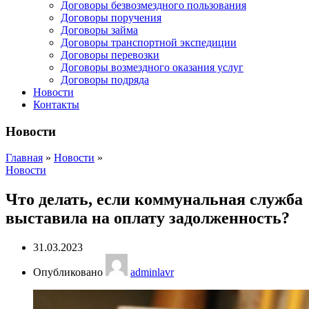
Договоры безвозмездного пользования
Договоры поручения
Договоры займа
Договоры транспортной экспедиции
Договоры перевозки
Договоры возмездного оказания услуг
Договоры подряда
Новости
Контакты
Новости
Главная
»
Новости
»
Новости
Что делать, если коммунальная служба
выставила на оплату задолженность?
31.03.2023
Опубликовано
adminlavr