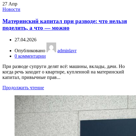
27
Апр
Новости
Материнский капитал при разводе: что нельзя
поделить, а что — можно
27.04.2026
Опубликовано
adminlavr
0
комментарии
При разводе супруги делят всё: машины, вклады, дачи. Но
когда речь заходит о квартире, купленной на материнский
капитал, привычные прав...
Продолжить чтение