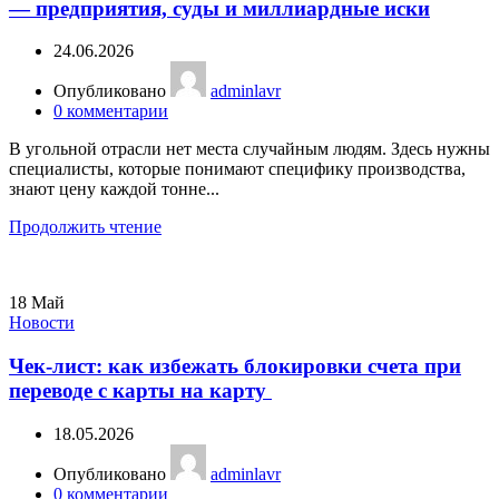
— предприятия, суды и миллиардные иски
24.06.2026
Опубликовано
adminlavr
0
комментарии
В угольной отрасли нет места случайным людям. Здесь нужны
специалисты, которые понимают специфику производства,
знают цену каждой тонне...
Продолжить чтение
18
Май
Новости
Чек-лист: как избежать блокировки счета при
переводе с карты на карту
18.05.2026
Опубликовано
adminlavr
0
комментарии