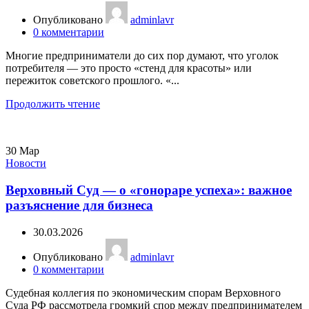
Опубликовано
adminlavr
0
комментарии
Многие предприниматели до сих пор думают, что уголок
потребителя — это просто «стенд для красоты» или
пережиток советского прошлого. «...
Продолжить чтение
30
Мар
Новости
Верховный Суд — о «гонораре успеха»: важное
разъяснение для бизнеса
30.03.2026
Опубликовано
adminlavr
0
комментарии
Судебная коллегия по экономическим спорам Верховного
Суда РФ рассмотрела громкий спор между предпринимателем