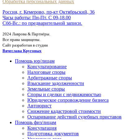
Обработка персональных данных
Россия, г. Кемерово, пр-кт Октябрьский, 36
Часы работы: Пн-Пт. С 09-18.00
Сбб-Вс.: по предварительной записи.
2024 Лаврова & Партнёры.
Все права защищены.
Сайт разработан в студии
Вячеслава Круговых
Помощь юр/лицам
Консультирование
Налоговые споры
Арбитражные споры
Взыскание задолженности
Земельные споры
Споры и сделки с недвижимостью
Юридическое сопровождение бизнеса
Автоюрист
Снижение кадастровой стоимости
Оспаривание действий судебных приставов
Помощь физ/лицам
Консультация
Подготовка документов