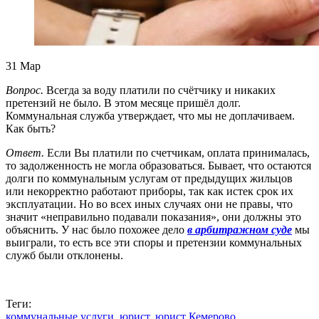
31
Мар
Вопрос.
Всегда за воду платили по счётчику и никаких
претензий не было. В этом месяце пришёл долг.
Коммунальная служба утверждает, что мы не доплачиваем.
Как быть?
Ответ.
Если Вы платили по счетчикам, оплата принималась,
то задолженность не могла образоваться. Бывает, что остаются
долги по коммунальным услугам от предыдущих жильцов
или некорректно работают приборы, так как истек срок их
эксплуатации. Но во всех иных случаях они не правы, что
значит «неправильно подавали показания», они должны это
объяснить. У нас было похожее дело
в арбитражном суде
мы
выиграли, то есть все эти споры и претензии коммунальных
служб были отклонены.
Теги:
коммунальные услуги
,
юрист
,
юрист Кемерово