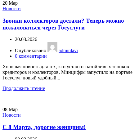
20
Мар
Новости
Звонки коллекторов достали? Теперь можно
пожаловаться через Госуслуги
20.03.2026
Опубликовано
adminlavr
0
комментарии
Хорошая новость для тех, кто устал от назойливых звонков
кредиторов и коллекторов. Минцифры запустило на портале
Госуслуг новый удобный...
Продолжить чтение
08
Мар
Новости
С 8 Марта, дорогие женщины!