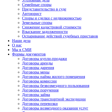
Уголовные дела
Семейные споры
Представительство в суде
Автоюрист
Споры и сделки с недвижимостью
Земельные споры
Снижение кадастровой стоимости
Взыскание задолженности
Оспаривание действий судебных приставов
Наши дела
О нас
Мы в СМИ
Формы документов
Договоры купли-продажи
Договоры аренды
Договоры дарения
Договоры мены
Договоры найма жилого помещения
Договоры комиссии
Договоры безвозмездного пользования
Договоры поручения
Договоры займа
Договоры транспортной экспедиции
Договоры перевозки
Договоры возмездного оказания услуг